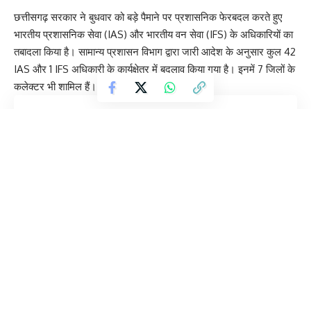
छत्तीसगढ़ सरकार ने बुधवार को बड़े पैमाने पर प्रशासनिक फेरबदल करते हुए
भारतीय प्रशासनिक सेवा (IAS) और भारतीय वन सेवा (IFS) के अधिकारियों का
तबादला किया है। सामान्य प्रशासन विभाग द्वारा जारी आदेश के अनुसार कुल 42
IAS और 1 IFS अधिकारी के कार्यक्षेत्र में बदलाव किया गया है। इनमें 7 जिलों के
कलेक्टर भी शामिल हैं।
Contents
इन जिलों के बदले गए कलेक्टर
प्रमुख नियुक्तियां
वरिष्ठ अधिकारियों के विभागों में भी बदलाव
प्रशासनिक सुधार की दिशा में कदम
यह फेरबदल राज्य प्रशासन में कार्यकुशलता और बेहतर प्रबंधन सुनिश्चित करने
के उद्देश्य से किया गया बताया जा रहा है।
इन जिलों के बदले गए कलेक्टर