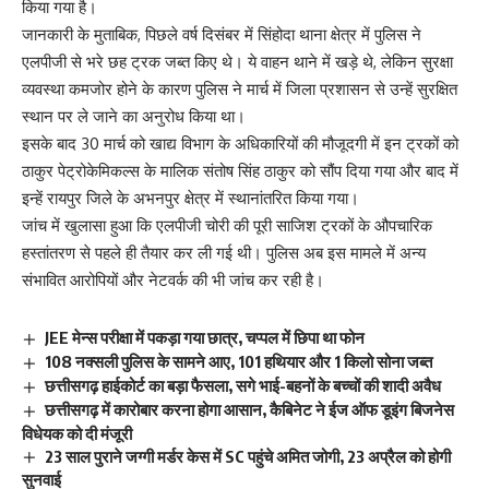
किया गया है।
जानकारी के मुताबिक, पिछले वर्ष दिसंबर में सिंहोदा थाना क्षेत्र में पुलिस ने
एलपीजी से भरे छह ट्रक जब्त किए थे। ये वाहन थाने में खड़े थे, लेकिन सुरक्षा
व्यवस्था कमजोर होने के कारण पुलिस ने मार्च में जिला प्रशासन से उन्हें सुरक्षित
स्थान पर ले जाने का अनुरोध किया था।
इसके बाद 30 मार्च को खाद्य विभाग के अधिकारियों की मौजूदगी में इन ट्रकों को
ठाकुर पेट्रोकेमिकल्स के मालिक संतोष सिंह ठाकुर को सौंप दिया गया और बाद में
इन्हें रायपुर जिले के अभनपुर क्षेत्र में स्थानांतरित किया गया।
जांच में खुलासा हुआ कि एलपीजी चोरी की पूरी साजिश ट्रकों के औपचारिक
हस्तांतरण से पहले ही तैयार कर ली गई थी। पुलिस अब इस मामले में अन्य
संभावित आरोपियों और नेटवर्क की भी जांच कर रही है।
JEE मेन्स परीक्षा में पकड़ा गया छात्र, चप्पल में छिपा था फोन
108 नक्सली पुलिस के सामने आए, 101 हथियार और 1 किलो सोना जब्त
छत्तीसगढ़ हाईकोर्ट का बड़ा फैसला, सगे भाई-बहनों के बच्चों की शादी अवैध
छत्तीसगढ़ में कारोबार करना होगा आसान, कैबिनेट ने ईज ऑफ डूइंग बिजनेस
विधेयक को दी मंजूरी
23 साल पुराने जग्गी मर्डर केस में SC पहुंचे अमित जोगी, 23 अप्रैल को होगी
सुनवाई