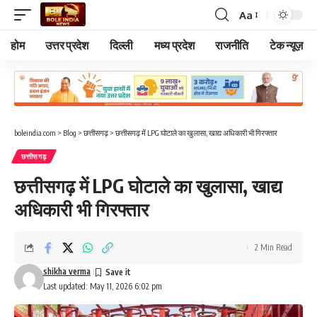
Aa
Font
Resizer
होम
उत्तर प्रदेश
दिल्ली
मध्य प्रदेश
राजनीति
टेक न्यूज़
boleindia.com
>
Blog
>
छत्तीसगढ़
>
छत्तीसगढ़ में LPG घोटाले का खुलासा, खाद्य अधिकारी भी गिरफ्तार
छत्तीसगढ़
छत्तीसगढ़ में LPG घोटाले का खुलासा, खाद्य
अधिकारी भी गिरफ्तार
2 Min Read
shikha verma
Last updated: May 11, 2026 6:02 pm