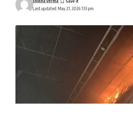
shikha verma
Last updated: May 21, 2026 1:51 pm