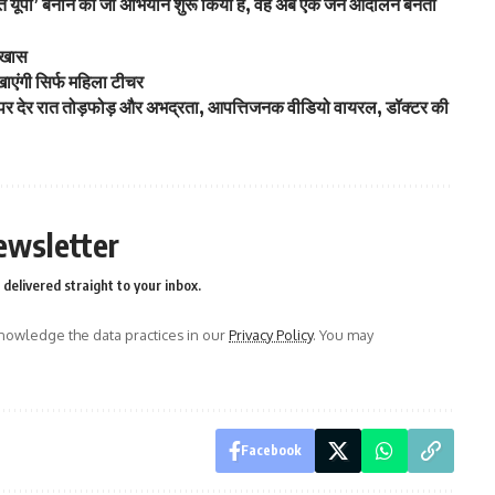
कसित यूपी’ बनाने का जो अभियान शुरू किया है, वह अब एक जन आंदोलन बनता
ै खास
खाएंगी सिर्फ महिला टीचर
 पर देर रात तोड़फोड़ और अभद्रता, आपत्तिजनक वीडियो वायरल, डॉक्टर की
ewsletter
delivered straight to your inbox.
owledge the data practices in our
Privacy Policy
. You may
Facebook