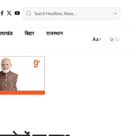
्तराखंड
बिहार
राजस्थान
Aa
Font
Resizer