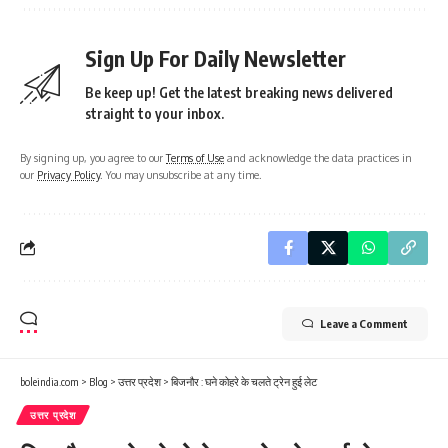
Sign Up For Daily Newsletter
Be keep up! Get the latest breaking news delivered
straight to your inbox.
By signing up, you agree to our
Terms of Use
and acknowledge the data practices in
our
Privacy Policy
. You may unsubscribe at any time.
Leave a Comment
boleindia.com
>
Blog
>
उत्तर प्रदेश
>
बिजनौर : घने कोहरे के चलते ट्रेन हुई लेट
उत्तर प्रदेश