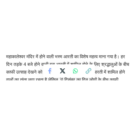
महाकालेश्वर मंदिर में होने वाली भस्म आरती का विशेष महत्व माना गया है। हर
दिन तड़के 4 बजे होने वाली इस आरती में शामिल होने के लिए श्रद्धालुओं के बीच
काफी उत्साह देखने को मिलता है। वैसे तो साल भर इस आरती में शामिल होने
वालों का तांता लगा रहता है लेकिन 31 दिसंबर का दिन लोगों के बीच काफी
महत्वपूर्ण होता है।
Contents
महाकाल भस्म आरती की व्यवस्था
कैसे होंगे दर्शन