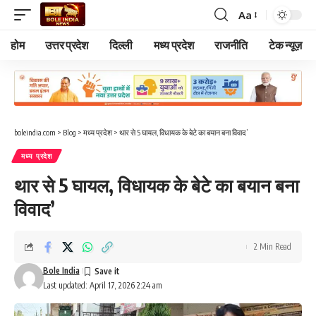
Aa
Font
Resizer
होम
उत्तर प्रदेश
दिल्ली
मध्य प्रदेश
राजनीति
टेक न्यूज़
boleindia.com
>
Blog
>
मध्य प्रदेश
>
थार से 5 घायल, विधायक के बेटे का बयान बना विवाद’
मध्य प्रदेश
थार से 5 घायल, विधायक के बेटे का बयान बना
विवाद’
2 Min Read
Bole India
Last updated: April 17, 2026 2:24 am