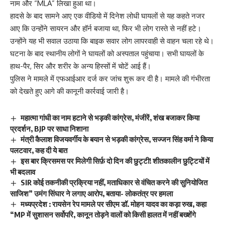
नाम और “MLA” लिखा हुआ था।
हादसे के बाद सामने आए एक वीडियो में दिनेश लोधी घायलों से यह कहते नजर
आए कि उन्होंने सायरन और हॉर्न बजाया था, फिर भी लोग रास्ते से नहीं हटे।
उन्होंने यह भी सवाल उठाया कि बाइक सवार लोग लापरवाही से वाहन चला रहे थे।
घटना के बाद स्थानीय लोगों ने घायलों को अस्पताल पहुंचाया। सभी घायलों के
हाथ-पैर, सिर और शरीर के अन्य हिस्सों में चोटें आई हैं।
पुलिस ने मामले में एफआईआर दर्ज कर जांच शुरू कर दी है। मामले की गंभीरता
को देखते हुए आगे की कानूनी कार्रवाई जारी है।
महात्मा गांधी का नाम हटाने से भड़की कांग्रेस, मंजीरें, शंख बजाकर किया
प्रदर्शन, BJP पर साधा निशाना
मंत्री कैलाश विजयवर्गीय के बयान से भड़की कांग्रेस, सज्जन सिंह वर्मा ने किया
पलटवार, कह दी ये बात
इस बार क्रिसमस पर मिलेगी सिर्फ़ दो दिन की छुट्टी! शीतकालीन छुट्टियों में
भी बदलाव
SIR कोई तकनीकी प्रक्रिया नहीं, मताधिकार से वंचित करने की सुनियोजित
साजिश” उमंग सिंघार ने लगाए आरोप, बताया- लोकतंत्र पर हमला
मध्यप्रदेश : रायसेन रेप मामले पर सीएम डॉ. मोहन यादव का कड़ा रुख, कहा
“MP में सुशासन सर्वोपरि, कानून तोड़ने वालों को किसी हालत में नहीं बख्शेंगे