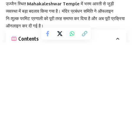
उज्जैन स्थित
Mahakaleshwar Temple
में भस्म आरती से जुड़ी
व्यवस्था में बड़ा बदलाव किया गया है। मंदिर प्रबंधन समिति ने ऑफलाइन
निःशुल्क परमिट प्रणाली को पूरी तरह समाप्त कर दिया है और अब पूरी प्रक्रिया
ऑनलाइन कर दी गई है।
Contents
ऑफलाइन व्यवस्था बंद
अब ₹200 का शुल्क
तत्काल बुकिंग का नया नियम
अग्रिम बुकिंग अवधि में बदलाव
अन्य आरतियों में भी बदलाव
ऑफलाइन व्यवस्था बंद
मंदिर प्रशासन के अनुसार, पहले काउंटर पर मिलने वाले निःशुल्क परमिट अब
बंद कर दिए गए हैं। पहले लगभग 300 श्रद्धालुओं को भस्म आरती के लिए फ्री