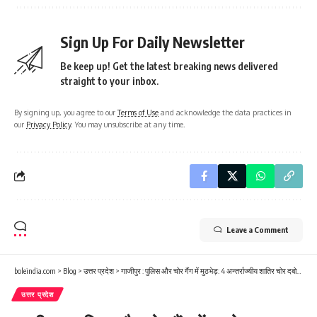
Sign Up For Daily Newsletter
Be keep up! Get the latest breaking news delivered
straight to your inbox.
By signing up, you agree to our
Terms of Use
and acknowledge the data practices in
our
Privacy Policy
. You may unsubscribe at any time.
Leave a Comment
boleindia.com
>
Blog
>
उत्तर प्रदेश
>
गाजीपुर : पुलिस और चोर गैंग में मुठभेड़: 4 अन्तर्राज्यीय शातिर चोर दबोचे गए, एक बदमाश घायल दो चोरी के ट्रैक्टर, अवैध तमंचा व कारतूस बरामद
उत्तर प्रदेश