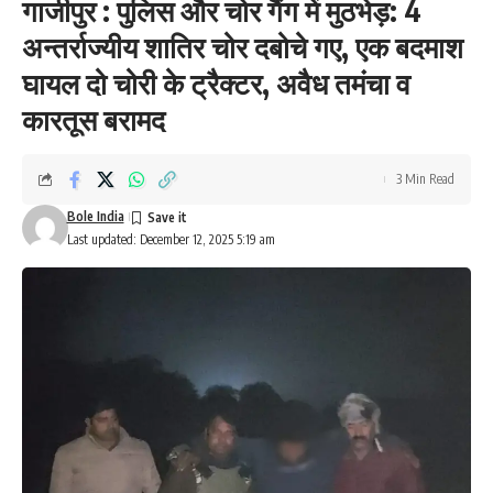
गाजीपुर : पुलिस और चोर गैंग में मुठभेड़: 4
अन्तर्राज्यीय शातिर चोर दबोचे गए, एक बदमाश
घायल दो चोरी के ट्रैक्टर, अवैध तमंचा व
कारतूस बरामद
3 Min Read
Bole India
Last updated: December 12, 2025 5:19 am