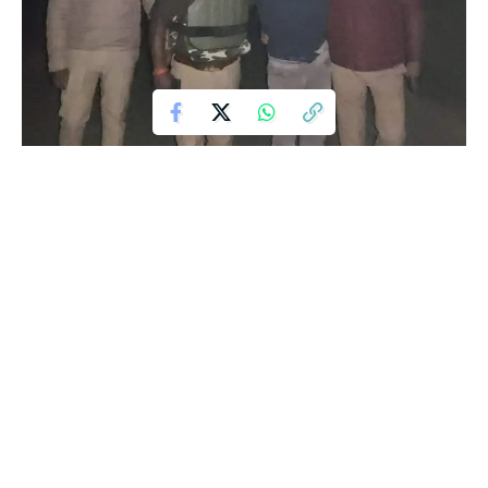
खानपुर थाना पुलिस ने अपराधियों की कमर तोड़ते हुए बड़ी कार्रवाई की है। थाना
क्षेत्र के बहेरी रेलवे क्रॉसिंग के पास चेकिंग के दौरान अन्तर्राज्यीय ट्रैक्टर चोरी
गैंग के चार खूँखार अपराधी पुलिस मुठभेड़ में घायल कर गिरफ्तार कर लिए गए।
बदमाशों के कब्जे से दो चोरी के ट्रैक्टर, एक अवैध तमंचा .315 बोर, खोखा व
जिंदा कारतूस बरामद किए गए। इस अभियान मे थानाध्यक्ष खानपुर राजीव पांडेय,
उप निरीक्षक कमलभूषण राय व उप निरीक्षक औरंगजेब खाँ पुलिस टीम सहित
चेकिंग कर रहे थे। इसी दौरान मुखबिर से सूचना मिली कि हरिहरपुर से चोरी हुआ
ट्रैक्टर चोलापुर (वाराणसी) बेचने के लिए ले जाया जा रहा है। सूचना पर पुलिस