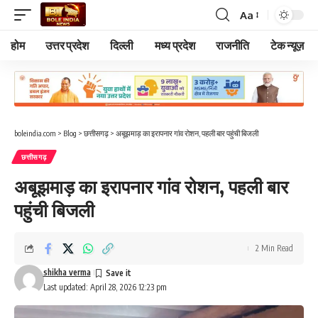
Aa
Font
Resizer
होम
उत्तर प्रदेश
दिल्ली
मध्य प्रदेश
राजनीति
टेक न्यूज़
boleindia.com
>
Blog
>
छत्तीसगढ़
>
अबूझमाड़ का इरापनार गांव रोशन, पहली बार पहुंची बिजली
छत्तीसगढ़
अबूझमाड़ का इरापनार गांव रोशन, पहली बार
पहुंची बिजली
2 Min Read
shikha verma
Last updated: April 28, 2026 12:23 pm