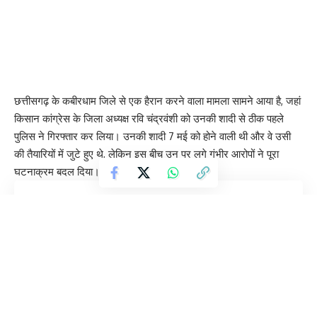
छत्तीसगढ़ के कबीरधाम जिले से एक हैरान करने वाला मामला सामने आया है, जहां
किसान कांग्रेस के जिला अध्यक्ष रवि चंद्रवंशी को उनकी शादी से ठीक पहले
पुलिस ने गिरफ्तार कर लिया। उनकी शादी 7 मई को होने वाली थी और वे उसी
की तैयारियों में जुटे हुए थे, लेकिन इस बीच उन पर लगे गंभीर आरोपों ने पूरा
घटनाक्रम बदल दिया।
Contents
शादी की तैयारियों के बीच गिरफ्तारी
गर्लफ्रेंड का गंभीर आरोप
2016 से शुरू हुआ मामला
पुलिस की कार्रवाई