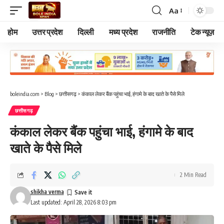
Aa
Font
Resizer
होम
उत्तर प्रदेश
दिल्ली
मध्य प्रदेश
राजनीति
टेक न्यूज़
boleindia.com
>
Blog
>
छत्तीसगढ़
>
कंकाल लेकर बैंक पहुंचा भाई, हंगामे के बाद खाते के पैसे मिले
छत्तीसगढ़
कंकाल लेकर बैंक पहुंचा भाई, हंगामे के बाद
खाते के पैसे मिले
2 Min Read
shikha verma
Last updated: April 28, 2026 8:03 pm