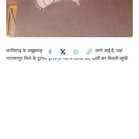
छत्तीसगढ़ के अबूझमाड़ क्षेत्र से एक प्रेरणादायक खबर सामने आई है, जहां
नारायणपुर जिले के दूरस्थ इरापनार गांव में दशकों बाद पहली बार बिजली पहुंची
है। घने जंगलों, ऊबड़-खाबड़ रास्तों और पहाड़ी इलाकों से घिरे इस गांव तक
पहुंचना हमेशा से बेहद कठिन रहा है। बरसात के मौसम में तो यह इलाका लगभग
पूरी तरह दुनिया से कट जाता था।
रायपुर से करीब 30 किलोमीटर दूर स्थित इस गांव में बिजली पहुंचाना आसान नहीं
था। छत्तीसगढ़ राज्य विद्युत वितरण कंपनी के कर्मचारियों ने कठिन परिस्थितियों में
काम करते हुए खंभे, तार और अन्य उपकरण गांव तक पहुंचाए। कई जगहों पर
मशीनों के बजाय मानव श्रम का सहारा लेना पड़ा। इस पूरे प्रोजेक्ट को एक
मिशन की तरह पूरा किया गया।
जिला प्रशासन के अनुसार, इस परियोजना पर लगभग 56.11 लाख रुपये खर्च
किए गए। कलेक्टर नम्रता जैन ने कहा कि लक्ष्य था कि कोई भी गांव विकास से