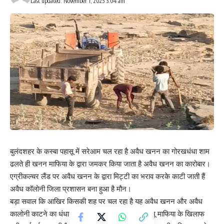
Last updated: November 1, 2025 3:04 am
बुलंदशहर के कस्बा पहासू में सरेआम चल रहा है अवैध खनन का गोरखधंधा शाम
ढलते ही खनन माफिया के द्वारा जमकर किया जाता है अवैध खनन का कारोबार।
एग्रीकल्चर लैंड पर अवैध खनन के द्वारा मिट्टी का भराव करके काटी जाती हैं
अवैध कॉलोनी जिला प्रशासन बना हुआ है मौन।
बड़ा सवाल कि आखिर किसकी शह पर चल रहा है यह अवैध खनन और अवैध
कालोनी काटने का धंधा एक तरफ उत्तर प्रदेश सरकार भू माफिया के खिलाफ