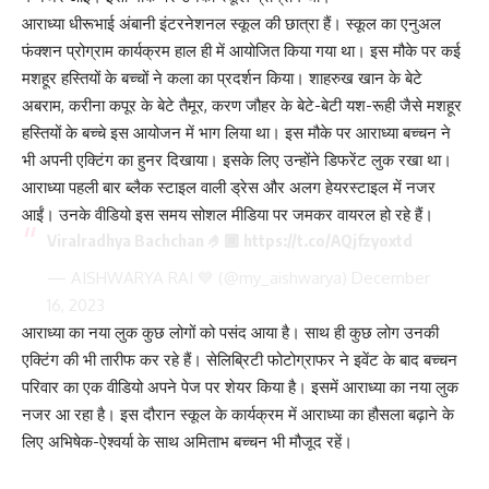
आराध्या धीरूभाई अंबानी इंटरनेशनल स्कूल की छात्रा हैं। स्कूल का एनुअल
फंक्शन प्रोग्राम कार्यक्रम हाल ही में आयोजित किया गया था। इस मौके पर कई
मशहूर हस्तियों के बच्चों ने कला का प्रदर्शन किया। शाहरुख खान के बेटे
अबराम, करीना कपूर के बेटे तैमूर, करण जौहर के बेटे-बेटी यश-रूही जैसे मशहूर
हस्तियों के बच्चे इस आयोजन में भाग लिया था। इस मौके पर आराध्या बच्चन ने
भी अपनी एक्टिंग का हुनर दिखाया। इसके लिए उन्होंने डिफरेंट लुक रखा था।
आराध्या पहली बार ब्लैक स्टाइल वाली ड्रेस और अलग हेयरस्टाइल में नजर
आईं। उनके वीडियो इस समय सोशल मीडिया पर जमकर वायरल हो रहे हैं।
Viralradhya Bachchan 🤌🏾
https://t.co/AQjfzyoxtd
— AISHWARYA RAI 💙 (@my_aishwarya)
December
16, 2023
आराध्या का नया लुक कुछ लोगों को पसंद आया है। साथ ही कुछ लोग उनकी
एक्टिंग की भी तारीफ कर रहे हैं। सेलिब्रिटी फोटोग्राफर ने इवेंट के बाद बच्चन
परिवार का एक वीडियो अपने पेज पर शेयर किया है। इसमें आराध्या का नया लुक
नजर आ रहा है। इस दौरान स्कूल के कार्यक्रम में आराध्या का हौसला बढ़ाने के
लिए अभिषेक-ऐश्वर्या के साथ अमिताभ बच्चन भी मौजूद रहें।