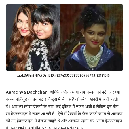
xr:d:DAFm2NYk7Os:1719,j:2374935392982675679,t:23121616
Aaradhya Bachchan:
अभिषेक और ऐश्वर्या राय-बच्चन की बेटी आराध्या
बच्चन बॉलीवुड के उन स्टार किड्स में से एक हैं जो हमेशा खबरों में आती रहती
हैं। आराध्या हमेशा ऐश्वर्या के साथ कई इवेंट्स में नजर आती हैं लेकिन इस बीच
वह हेयरस्टाइल में नजर आ रही हैं। ऐसे में ऐश्वर्या के फैंस काफी समय से आराध्या
को नए हेयरस्टाइल में देखना चाहते थे और आराध्या पहली बार अलग हेयरस्टाइल
में नजर आईं। इसी मौके पर उनका स्कूल प्रोग्राम था।