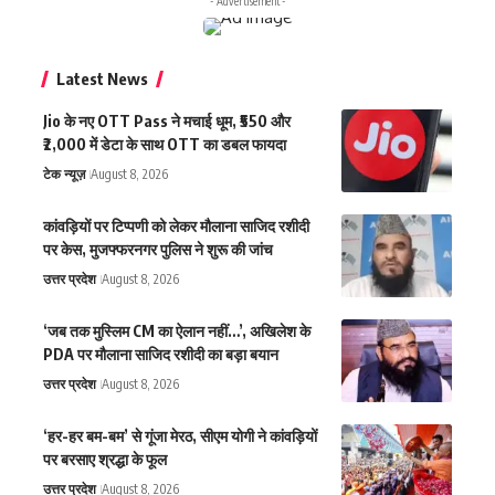
- Advertisement -
Latest News
Jio के नए OTT Pass ने मचाई धूम, ₹550 और
₹2,000 में डेटा के साथ OTT का डबल फायदा
टेक न्यूज़
August 8, 2026
कांवड़ियों पर टिप्पणी को लेकर मौलाना साजिद रशीदी
पर केस, मुजफ्फरनगर पुलिस ने शुरू की जांच
उत्तर प्रदेश
August 8, 2026
‘जब तक मुस्लिम CM का ऐलान नहीं…’, अखिलेश के
PDA पर मौलाना साजिद रशीदी का बड़ा बयान
उत्तर प्रदेश
August 8, 2026
‘हर-हर बम-बम’ से गूंजा मेरठ, सीएम योगी ने कांवड़ियों
पर बरसाए श्रद्धा के फूल
उत्तर प्रदेश
August 8, 2026