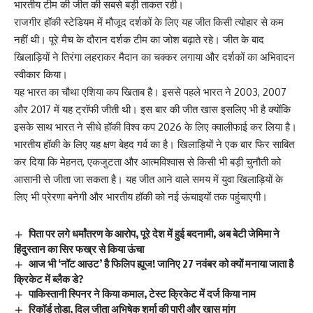
भारतीय टीम की जीत की सबसे बड़ी ताकत रही।
राजगीर हॉकी स्टेडियम में मौजूद दर्शकों के लिए यह जीत किसी त्योहार से कम
नहीं थी। पूरे मैच के दौरान दर्शक टीम का जोश बढ़ाते रहे। जीत के बाद
खिलाड़ियों ने तिरंगा लहराकर मैदान का चक्कर लगाया और दर्शकों का अभिवादन
स्वीकार किया।
यह भारत का चौथा एशिया कप खिताब है। इससे पहले भारत ने 2003, 2007
और 2017 में यह ट्रॉफी जीती थी। इस बार की जीत खास इसलिए भी है क्योंकि
इसके साथ भारत ने सीधे हॉकी विश्व कप 2026 के लिए क्वालीफाई कर लिया है।
भारतीय हॉकी के लिए यह क्षण बेहद गर्व का है। खिलाड़ियों ने एक बार फिर साबित
कर दिया कि मेहनत, एकजुटता और आत्मविश्वास से किसी भी बड़ी चुनौती को
आसानी से जीता जा सकता है। यह जीत आने वाले समय में युवा खिलाड़ियों के
लिए भी प्रेरणा बनेगी और भारतीय हॉकी को नई ऊंचाइयों तक पहुंचाएगी।
पिता पर लगे धर्मांतरण के आरोप, पूरे देश में हुई बदनामी, अब बेटी जेमिमा ने
हिंदुस्तान का सिर फख्र से किया ऊंचा
आज भी ‘नॉट आउट’ है फिलिप ह्यूज! जानिए 27 नवंबर को क्यों मनाया जाता है
क्रिकेट में ब्लैक डे?
पाकिस्तानी स्पिनर ने किया कमाल, टेस्ट क्रिकेट में दर्ज किया नाम
रिकॉर्ड तोड़ा, दिल जीता अभिषेक शर्मा की पारी और खास मांग