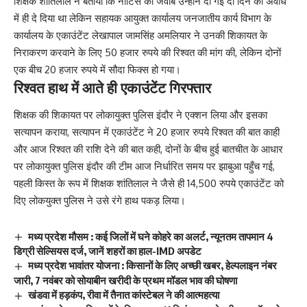
शिक्षक शांतिलाल ने बताया कि नोटिस का जवाब उन्होंने दी गई दो दिन की अवधि
में ही दे दिया था लेकिन सहायक आयुक्त कार्यालय जनजातीय कार्य विभाग के
कार्यालय के एकाउंटेंट लेखापाल जामसिंह अमलियार ने उनकी शिकायत के
निराकरण करवाने के लिए 50 हजार रुपये की रिश्वत की मांग की, लेकिन दोनों
एक बीच 20 हजार रुपये में सौदा फिक्स हो गया।
रिश्वत हाथ में आते ही एकाउंटेंट गिरफ्तार
शिक्षक की शिकायत पर लोकायुक्त पुलिस इंदौर ने एक्शन लिया और इसका
सत्यापन कराया, सत्यापन में एकाउंटेंट ने 20 हजार रुपये रिश्वत की बात काही
और आज रिश्वत की राशि देने की बात कही, दोनों के बीच हुई बातचीत के आधार
पर लोकायुक्त पुलिस इंदौर की टीम आज निर्धारित समय पर झाबुआ पहुँच गई,
पहली किस्त के रूप में शिक्षक शांतिलाल ने जैसे ही 14,500 रुपये एकाउंटेंट को
दिए लोकयुक्त पुलिस ने उसे रंगे हाथ पकड़ लिया।
मध्य प्रदेश मौसम : कई जिलों में घने कोहरे का अलर्ट, न्यूनतम तापमान 4
डिग्री सेल्सियस दर्ज, जानें शहरों का हाल-IMD अपडेट
मध्य प्रदेश भावांतर योजना : किसानों के लिए अच्छी खबर, हेल्पलाइन नंबर
जारी, 7 नवंबर को सोयाबीन खरीदी के प्रथम मॉडल भाव की घोषणा
खंडवा में हड़कंप, रीवा में तैनात कांस्टेबल ने की आत्महत्या