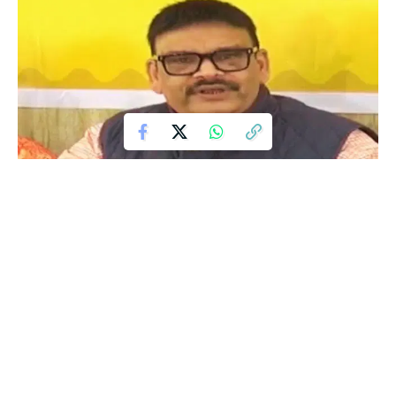
मध्यप्रदेश में आईएएस संतोष वर्मा द्वारा की गई विवादित टिप्पणी के बाद अब तक
कोई ठोस कार्रवाई न होने से आक्रोशित ब्राह्मण समाज ने आर-पार की लड़ाई का
ऐलान कर दिया है। मध्यप्रदेश के 65 ब्राह्मण संगठन इस घटना को लेकर