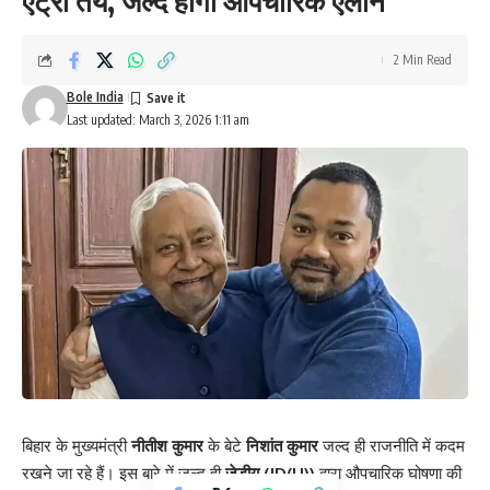
एंट्री तय, जल्द होगा औपचारिक ऐलान
2 Min Read
Bole India
Last updated: March 3, 2026 1:11 am
बिहार के मुख्यमंत्री
नीतीश कुमार
के बेटे
निशांत कुमार
जल्द ही राजनीति में कदम
रखने जा रहे हैं। इस बारे में जल्द ही
जेडीयू (JD(U))
द्वारा औपचारिक घोषणा की