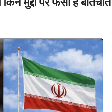
िन मुद्दों पर फंसी है बातचीत