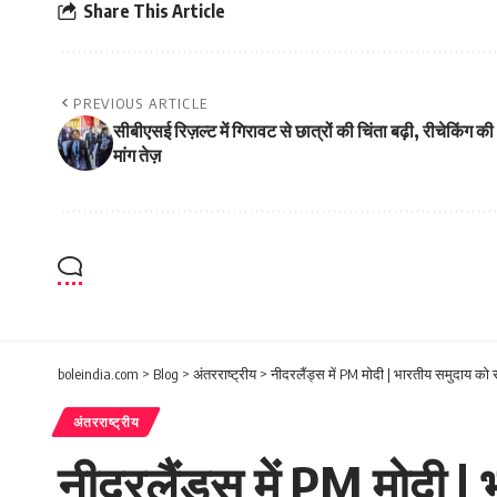
Share This Article
PREVIOUS ARTICLE
सीबीएसई रिज़ल्ट में गिरावट से छात्रों की चिंता बढ़ी, रीचेकिंग की
मांग तेज़
boleindia.com
>
Blog
>
अंतरराष्ट्रीय
>
नीदरलैंड्स में PM मोदी | भारतीय समुदाय को स
अंतरराष्ट्रीय
नीदरलैंड्स में PM मोदी | 