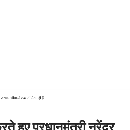
र्फ उसकी सीमाओं तक सीमित नहीं हैं।
े हुए प्रधानमंत्री नरेंद्र