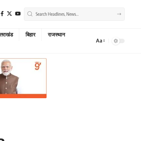
्तराखंड
बिहार
राजस्थान
Aa
Font
Resizer