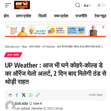
Aa
Font
Resizer
होम
उत्तर प्रदेश
दिल्ली
मध्य प्रदेश
राजनीति
टेक न्यूज़
boleindia.com
>
Blog
>
उत्तर प्रदेश
>
UP Weather : आज भी घने कोहरे-कोल्ड डे का ऑरेंज येलो अलर्ट, 2 दिन बाद मिलेगी ठंड से थोड़ी राहत
उत्तर प्रदेश
UP Weather : आज भी घने कोहरे-कोल्ड डे
का ऑरेंज येलो अलर्ट, 2 दिन बाद मिलेगी ठंड से
थोड़ी राहत
4 Min Read
Bole India
Last updated: December 22, 2025 5:06 am