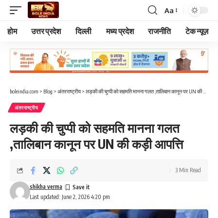
Aa
Font
Resizer
होम
उत्तर प्रदेश
दिल्ली
मध्य प्रदेश
राजनीति
टेक न्यूज़
boleindia.com
>
Blog
>
अंतरराष्ट्रीय
>
लड़की की चुप्पी को सहमति मानना गलत ,तालिबान कानून पर UN की कड़ी आपत्ति
अंतरराष्ट्रीय
लड़की की चुप्पी को सहमति मानना गलत
,तालिबान कानून पर UN की कड़ी आपत्ति
3 Min Read
shikha verma
Last updated: June 2, 2026 4:20 pm