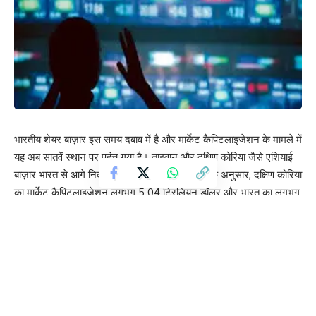
भारतीय शेयर बाज़ार इस समय दबाव में है और मार्केट कैपिटलाइजेशन के मामले में
यह अब सातवें स्थान पर पहुंच गया है। ताइवान और दक्षिण कोरिया जैसे एशियाई
बाज़ार भारत से आगे निकल गए हैं। ब्लूमबर्ग के आंकड़ों के अनुसार, दक्षिण कोरिया
का मार्केट कैपिटलाइजेशन लगभग 5.04 ट्रिलियन डॉलर और भारत का लगभग
4.84 ट्रिलियन डॉलर है, जबकि ताइवान लगभग 5.15 ट्रिलियन डॉलर के साथ
दुनिया में पांचवें स्थान पर है। लगातार दो हफ्तों में दो देशों के आगे निकल जाने से
भारत की स्थिति पर सवाल उठ रहे हैं।
दक्षिण कोरिया और ताइवान के शेयर बाज़ारों में इस साल जबरदस्त तेजी देखने को
मिली है। दक्षिण कोरिया का KOSPI इंडेक्स 2026 में अब तक 110% से अधिक
बढ़ चुका है, जबकि ताइवान का बाजार लगभग 65% ऊपर गया है। इन दोनों देशों
की बढ़त का सबसे बड़ा कारण आर्टिफिशियल इंटेलिजेंस (AI) और सेमीकंडक्टर