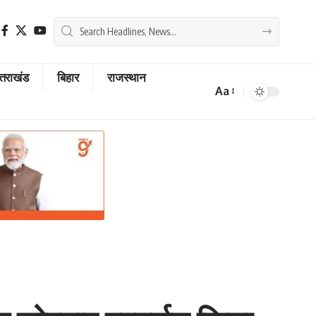
्तराखंड
बिहार
राजस्थान
Aa
Font
Resizer