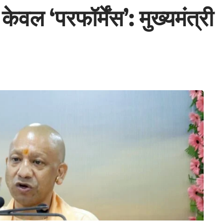
ेवल ‘परफॉर्मेंस’: मुख्यमंत्री