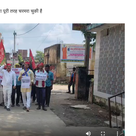
ा पूरी तरह चरमरा चुकी है