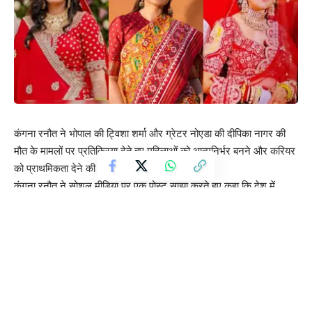
कंगना रनौत ने भोपाल की ट्विशा शर्मा और ग्रेटर नोएडा की दीपिका नागर की
मौत के मामलों पर प्रतिक्रिया देते हुए महिलाओं को आत्मनिर्भर बनने और करियर
को प्राथमिकता देने की सलाह दी है।
कंगना रनौत ने सोशल मीडिया पर एक पोस्ट साझा करते हुए कहा कि देश में
शादीशुदा महिलाओं से जुड़ी दुखद घटनाएं लगातार सामने आ रही हैं। उन्होंने कहा
कि कई पढ़ी-लिखी महिलाएं मुश्किल हालात में अपने परिवार से मदद मांगती हैं,
लेकिन अक्सर उन्हें पर्याप्त समर्थन नहीं मिल पाता।
अपने संदेश में कंगना ने युवा महिलाओं से कहा कि शादी से पहले आर्थिक रूप से
मजबूत बनना और अपने करियर पर ध्यान देना बेहद जरूरी है। उन्होंने लिखा कि
महिलाओं को अपनी जिंदगी के फैसले खुद लेने चाहिए और आत्मनिर्भर बनने के
बाद ही शादी के बारे में सोचना चाहिए।