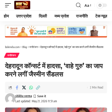
Aa
Font
Resizer
होम
उत्तर प्रदेश
दिल्ली
मध्य प्रदेश
राजनीति
टेक न्यूज़
boleindia.com
>
Blog
>
मनोरंजन
>
देहरादून कॉन्सर्ट में हादसा, ‘वाहे गुरु’ का जाप करने लगीं जैस्मीन सैंडलस
मनोरंजन
देहरादून कॉन्सर्ट में हादसा, ‘वाहे गुरु’ का जाप
करने लगीं जैस्मीन सैंडलस
2 Min Read
shikha verma
Last updated: May 21, 2026 11:51 am