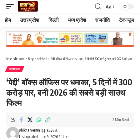
Aa
Font
Resizer
होम
उत्तर प्रदेश
दिल्ली
मध्य प्रदेश
राजनीति
टेक न्यूज़
boleindia.com
>
Blog
>
मनोरंजन
>
‘पेद्दी’ बॉक्स ऑफिस पर धमाका, 5 दिनों में 300 करोड़ पार, बनी 2026 की सबसे बड़ी साउथ फिल्म
मनोरंजन
‘पेद्दी’ बॉक्स ऑफिस पर धमाका, 5 दिनों में 300
करोड़ पार, बनी 2026 की सबसे बड़ी साउथ
फिल्म
2 Min Read
shikha verma
Last updated: June 9, 2026 3:11 pm