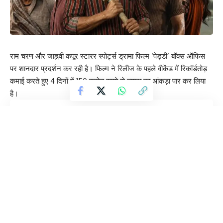
राम चरण और जाह्नवी कपूर स्टारर स्पोर्ट्स ड्रामा फिल्म ‘पेड्डी’ बॉक्स ऑफिस
पर शानदार प्रदर्शन कर रही है। फिल्म ने रिलीज के पहले वीकेंड में रिकॉर्डतोड़
कमाई करते हुए 4 दिनों में 150 करोड़ रुपये से ज्यादा का आंकड़ा पार कर लिया
है।
Contents
चौथे दिन भी मजबूत कमाई
कुल बॉक्स ऑफिस कलेक्शन
विवाद भी चर्चा में
शानदार शुरुआत
चौथे दिन भी मजबूत कमाई