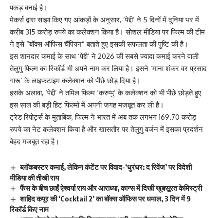
पकड़ बनाई है।
मेकर्स द्वारा साझा किए गए आंकड़ों के अनुसार, ‘पेद्दी’ ने 5 दिनों में दुनिया भर में
करीब 315 करोड़ रुपये का कलेक्शन किया है। सोशल मीडिया पर फिल्म की टीम
ने इसे “बॉक्स ऑफिस चैंपियन” बताते हुए इसकी सफलता की पुष्टि की है।
इस शानदार कमाई के साथ ‘पेद्दी’ ने 2026 की सबसे ज्यादा कमाई करने वाली
तेलुगु फिल्म का रिकॉर्ड भी अपने नाम कर लिया है। इसने ‘माना शंकर वर प्रसाद
गारू’ के लाइफटाइम कलेक्शन को पीछे छोड़ दिया है।
इसके अलावा, ‘पेद्दी’ ने तमिल फिल्म ‘करुप्पु’ के कलेक्शन को भी पीछे छोड़ते हुए
इस साल की बड़ी हिट फिल्मों में अपनी जगह मजबूत कर ली है।
ट्रेड रिपोर्ट्स के मुताबिक, फिल्म ने भारत में अब तक लगभग 169.70 करोड़
रुपये का नेट कलेक्शन किया है और खासतौर पर तेलुगु वर्जन में इसका प्रदर्शन
बेहद मजबूत रहा है।
ब्लॉकबस्टर कमाई, लेकिन कंटेंट पर विवाद-‘धुरंधर: द रिवेंज’ पर विदेशी
मीडिया की तीखी राय
फैंस के बीच छाईं ऐश्वर्या राय और आराध्या, कान्स में दिखी खूबसूरत केमिस्ट्री
शाहिद कपूर की ‘Cocktail 2’ का बॉक्स ऑफिस पर धमाल, 3 दिन में 9
रिकॉर्ड किए नाम