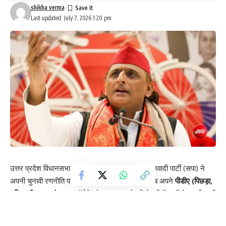
shikha verma
Last updated: July 7, 2026 1:20 pm
उत्तर प्रदेश विधानसभा चुनाव 2027 को देखते हुए समाजवादी पार्टी (सपा) ने
अपनी चुनावी रणनीति पर काम तेज कर दिया है। पार्टी अब अपने
पीडीए (पिछड़ा,
दलित और अल्पसंख्यक)
फॉर्मूले को मजबूत करने की तैयारी में जुटी है। इसी कड़ी
में सपा की नजर दलित वोटरों को अपने साथ जोड़ने पर है।