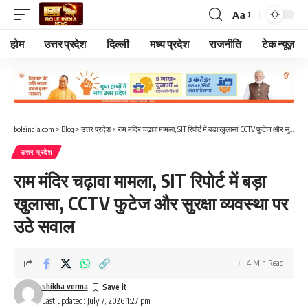
Aa
Font
Resizer
होम
उत्तर प्रदेश
दिल्ली
मध्य प्रदेश
राजनीति
टेक न्यूज़
boleindia.com
>
Blog
>
उत्तर प्रदेश
>
राम मंदिर चढ़ावा मामला, SIT रिपोर्ट में बड़ा खुलासा, CCTV फुटेज और सुरक्षा व्यवस्था पर उठे सवाल
उत्तर प्रदेश
राम मंदिर चढ़ावा मामला, SIT रिपोर्ट में बड़ा
खुलासा, CCTV फुटेज और सुरक्षा व्यवस्था पर
उठे सवाल
4 Min Read
shikha verma
Last updated: July 7, 2026 1:27 pm