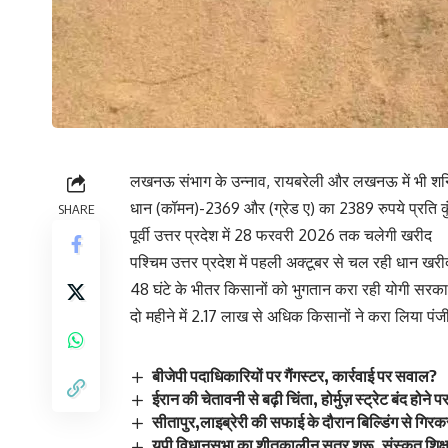
लखनऊ संभाग के उन्नाव, रायबरेली और लखनऊ में भी शन
धान (कॉमन)-2369 और (ग्रेड ए) का 2389 रुपये प्रति 
SHARE
पूर्वी उत्तर प्रदेश में 28 फरवरी 2026 तक चलेगी खरीद
पश्चिम उत्तर प्रदेश में पहली अक्टूबर से चल रही धान खरी
48 घंटे के भीतर किसानों को भुगतान करा रही योगी सरक
दो महीने में 2.17 लाख से अधिक किसानों ने करा लिया प
बीजेपी पदाधिकारियों पर गैंगस्टर, कार्रवाई पर सवाल?
ईरान की चेतावनी से बढ़ी चिंता, होर्मुज़ स्ट्रेट बंद होने
सीतापुर,लाइब्रेरी की सफाई के दौरान बिल्डिंग से गिर
यूपी विधानसभा का शीतकालीन सत्र शुरू, संस्कृत शिक्