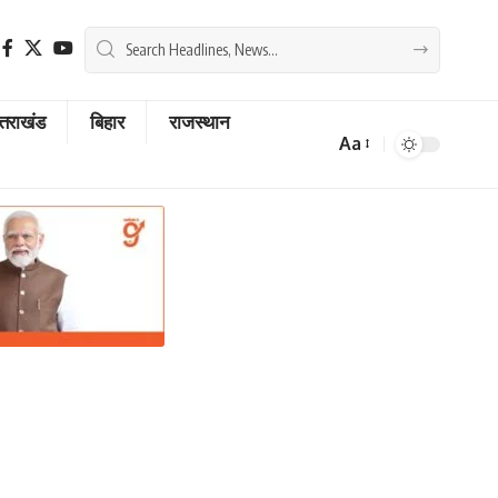
्तराखंड
बिहार
राजस्थान
Aa
Font
Resizer