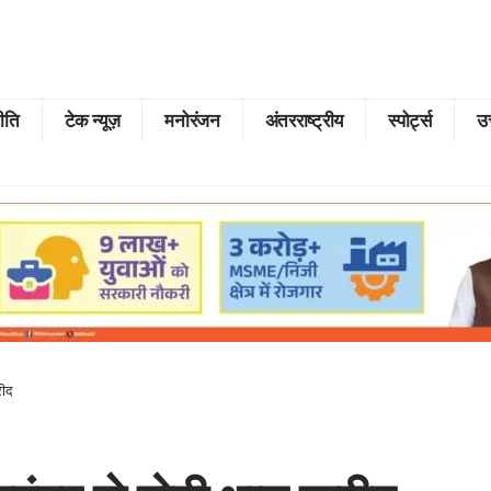
ीति
टेक न्यूज़
मनोरंजन
अंतरराष्ट्रीय
स्पोर्ट्स
उत
रीद