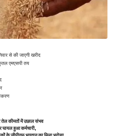
िवार से की जाएगी खरीद
कुंतल एमएसपी तय
द
ार
ंजीकरण
 पर तेल कीमतों में उछाल संभव
कर घायल हुआ कर्मचारी,
षकों के जीपीएफ भुगतान का मिला भरोसा