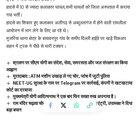
हादसे में 10 से ज्यादा कलाकार घायल,सभी घायलों को जिला अस्पताल में कराया
गया भर्ती।
हादसे का शिकार हुए कलाकार अलीगढ से अब्दुल्लागंज में होने वाली रामलीला
आयोजन में भाग लेने के लिए आ रहे थे।
मुजरिया थाना क्षेत्र के बसावनपुर गांव के समीप दिल्ली हाईवे पर खड़े पिकअप
वाहन में ट्रक ने पीछे से मारी टक्कर।
श्रावण पर सीएम योगी का संदेश, सेवा, समरसता और जल संरक्षण का किया
आह्वान
मुरादाबाद : ATM मशीन उखाड़ ले गए चोर, जांच में जुटी पुलिस
NEET-UG सुरक्षा के नाम पर Telegram पर कार्रवाई, कंपनी ने खटखटाया
कोर्ट का दरवाजा
मुख्यमंत्री योगी आदित्यनाथ ने एक बार फिर सख्त रुख अपनाया है।
राम मंदिर चढ़ावा चोरी विवाद, जमात-ए-इस्लामी हिंद की एंट्री, उपाध्यक्ष ने दिया
बड़ा बयान
Sign Up For Daily Newsletter