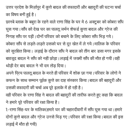
उत्तर प्रदेश के मिर्ज़ापुर में कुत्ते बादल की वफादारी और बहादुरी की घटना चर्चा
का विषय बनी हुई है।
छानबे ब्लाक के बबुरा के रहने वाले राणा सिंह के घर मे 6 अक्टूबर को कोबरा साँप
घुस गया।साँप को देख घर का पालतू जर्मन शेफर्ड कुत्ता बादल और ग्रेज की
निगाह साँप पर पड़ी।दोनों परिवार को बचाने के लिए कोबरा साँप भिड़ गये।
कोबरा साँप से लड़ते-लड़ते उसको घर से दूर खेत में ले गये।मालिक के परिवार
को सुरक्षित किया। लड़ाई के दौरान साँप ने बादल को तीन बार डसा मगर इसके
बावजूद बादल ने साँप को नही छोड़ा।लड़ाई में जख्मी साँप की मौत हो गयी।वही
थोड़ी देर बाद बादल ने भी दम तोड़ दिया।
अपने प्रिय पालतू बादल के मरते ही परिवार में शोक छा गया।परिवार के लोगो ने
कफन के साथ सम्मान पूर्वक कुत्ते का दाह संस्कार किया।बादल की बहादुरी और
उसकी वफादारी की चर्चा अब पूरे इलाके में हो रही है।
वही परिवार के राणा सिंह ने बादल की बहादुरी की तारीफ करते हुए कहा कि बादल
ने हमारे पूरे परिवार की रक्षा किया है।
1:-राणा सिंह-घर के मालिक(हमारे घर की चहारदीवारी में साँप घुस गया था।हमारे
दोनों कुत्ते बादल और ग्रेज उनसे भिड़ गए।परिवार की रक्षा किया।बादल की इस
लड़ाई में मौत हो गयी)