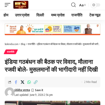
Aa
Font
Resizer
होम
उत्तर प्रदेश
दिल्ली
मध्य प्रदेश
राजनीति
टेक न्यूज़
boleindia.com
>
Blog
>
राजनीति
>
इंडिया गठबंधन की बैठक पर विवाद, मौलाना रजवी बोले- मुसलमानों की भागीदारी नहीं दिखी
राजनीति
इंडिया गठबंधन की बैठक पर विवाद, मौलाना
रजवी बोले- मुसलमानों की भागीदारी नहीं दिखी
2 Min Read
shikha verma
Last updated: June 9, 2026 2:54 pm