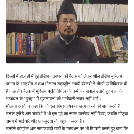
दिल्ली में हाल ही में हुई इंडिया गठबंधन की बैठक को लेकर ऑल इंडिया मुस्लिम
जमात के राष्ट्रीय अध्यक्ष मौलाना शहाबुद्दीन रजवी बरेलवी ने तीखी प्रतिक्रिया दी
है। उन्होंने बैठक में मुस्लिम प्रतिनिधित्व की कमी पर सवाल उठाते हुए कहा कि
गठबंधन के “हुजूम” में मुसलमानों की भागीदारी नजर नहीं आई।
मौलाना रजवी ने कहा कि जो दल सांप्रदायिकता खत्म करने की बात करते हैं,
उनके एजेंडे और चर्चाओं में भी इस मुद्दे का स्पष्ट उल्लेख नहीं दिखा, जबकि मौजूदा
समय में भाईचारे और एकजुटता की बहुत जरूरत है।
उन्होंने कांग्रेस और समाजवादी पार्टी के गठबंधन पर भी टिप्पणी करते हुए कहा कि