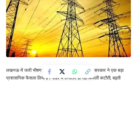
लखनऊ में जारी भीषण बिजली संकट को देखते हुए राज्य सरकार ने एक बड़ा
प्रशासनिक फैसला लिया है। शहर में लगातार हो रही बिजली कटौती, बढ़ती
शिकायतों और जनता के विरोध को ध्यान में रखते हुए दूसरे जिलों से कुल 44
अधिशासी अभियंताओं को लखनऊ के विभिन्न बिजली उपकेंद्रों पर तैनात किया
गया है।
जानकारी के अनुसार, लखनऊ में पिछले कुछ समय से बिजली आपूर्ति व्यवस्था
प्रभावित हो रही थी, जिसके कारण कई इलाकों में लंबे समय तक कटौती की
समस्या बनी हुई थी। इससे आम जनता को भारी परेशानी का सामना करना पड़
रहा था और विभिन्न स्थानों पर विरोध प्रदर्शन भी देखने को मिल रहे थे। स्थिति