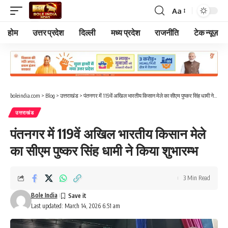
Aa
Font
Resizer
होम
उत्तर प्रदेश
दिल्ली
मध्य प्रदेश
राजनीति
टेक न्यूज़
boleindia.com
>
Blog
>
उत्तराखंड
>
पंतनगर में 119वें अखिल भारतीय किसान मेले का सीएम पुष्कर सिंह धामी ने किया शुभारम्भ
उत्तराखंड
पंतनगर में 119वें अखिल भारतीय किसान मेले
का सीएम पुष्कर सिंह धामी ने किया शुभारम्भ
3 Min Read
Bole India
Last updated: March 14, 2026 6:51 am