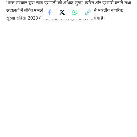
भारत सरकार द्वारा न्याय प्रणाली को अधिक सुगम, त्वरित और प्रभावी बनाने तथा
अदालतों में लंबित मामलों के बोझ को कम करने के उद्देश्य से भारतीय नागरिक
सुरक्षा संहिता, 2023 में ‘प्ली बार्गेनिंग’ का प्रावधान किया गया है।
इस संबंध में केंद्रीय गृह सचिव द्वारा सभी राज्यों के मुख्य सचिवों को पत्र भेजा गया
है। इसी क्रम में उत्तराखण्ड शासन के संयुक्त सचिव गजेन्द्र सिंह कफलिया ने
प्रदेश के पुलिस महानिरीक्षक (अपराध एवं कानून व्यवस्था), कारागार प्रशासन
एवं सुधार सेवा विभाग, अपर सचिव चिकित्सा शिक्षा एवं स्वास्थ्य विभाग, निदेशक
राष्ट्रीय सूचना विज्ञान केंद्र (NIC), अपर निदेशक अभियोजन निदेशालय तथा
संयुक्त निदेशक विधि विज्ञान प्रयोगशाला को पत्र प्रेषित किया है।
पत्र में निर्देश दिया गया है कि जनहित को ध्यान में रखते हुए भारतीय नागरिक
सुरक्षा संहिता, 2023 के अंतर्गत ‘प्ली बार्गेनिंग’ से संबंधित प्रावधानों का व्यापक
प्रचार-प्रसार सुनिश्चित किया जाए, ताकि इस व्यवस्था को अधिक प्रभावी बनाया
जा सके और न्यायिक प्रक्रिया को सरल तथा त्वरित बनाया जा सके।
उन्होंने यह भी स्पष्ट किया कि संहिता में किए गए नए प्रावधानों का मुख्य उद्देश्य
न्याय प्रणाली को अधिक गतिशील बनाना तथा अदालतों में लंबित मामलों के दबाव
को कम करना है। इसके तहत 7 वर्ष से कम कारावास की सजा वाले मामलों में
आरोप तय होने के 30 दिनों के भीतर आरोपी को ‘प्ली बार्गेनिंग’ के लिए आवेदन
प्रस्तुत करने का वैधानिक अधिकार दिया गया है।