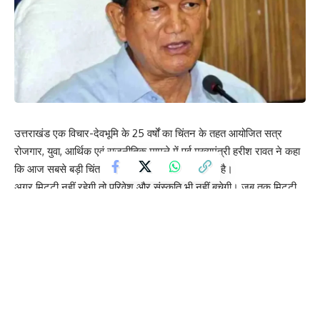
उत्तराखंड एक विचार-देवभूमि के 25 वर्षों का चिंतन के तहत आयोजित सत्र
रोजगार, युवा, आर्थिक एवं राजनीतिक मामले में पूर्व मुख्यमंत्री हरीश रावत ने कहा
कि आज सबसे बड़ी चिंता यह है कि हमारी मिट्टी बिक रही है।
अगर मिट्टी नहीं रहेगी तो परिवेश और संस्कृति भी नहीं बचेगी। जब तक मिट्टी
थी, तब तक संघर्ष की शक्ति थी और उसी संघर्ष से उत्तराखंड राज्य बना।
दून लाइब्रेरी में आयोजित कार्यक्रम में रावत ने कहा कि कांग्रेस शासन में राज्य में
सबसे ज्यादा स्कूल, आईटीआई, पॉलीटेक्निक, नर्सिंग कॉलेजों की अनुमति दी गई।
लेकिन जिन संस्थानों से भविष्य की मानव शक्ति तैयार होनी थी, वहां गुणवत्ता में
गिरावट आई है। अनुपात में शिक्षक ज्यादा हैं, पर शिक्षा का स्तर संतोषजनक नहीं
है। उन्होंने कहा कि आज उत्तराखंड सड़कों की कनेक्टिविटी में केरल जैसे राज्यों
को भी टक्कर दे रहा है, लेकिन सड़कें केवल आवागमन का साधन बनकर रह गई