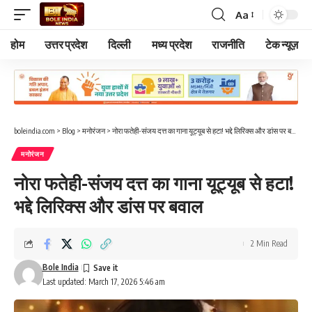
Aa
Font
Resizer
होम
उत्तर प्रदेश
दिल्ली
मध्य प्रदेश
राजनीति
टेक न्यूज़
boleindia.com
>
Blog
>
मनोरंजन
>
नोरा फतेही-संजय दत्त का गाना यूट्यूब से हटा! भद्दे लिरिक्स और डांस पर बवाल
मनोरंजन
नोरा फतेही-संजय दत्त का गाना यूट्यूब से हटा!
भद्दे लिरिक्स और डांस पर बवाल
2 Min Read
Bole India
Last updated: March 17, 2026 5:46 am