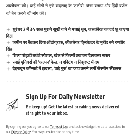
आलोचना की। कई लोगों ने इसे बादशाह के ‘टटीरी’ जैसा बताया और हिंदी वर्जन
को बैन करने की मांग की।
धुरंधर 2 में 34 साल पुराने सूफी गाने ने मचाई धूम, जसकीरत का दर्द छू जाएगा
दिल
जमीन पर बैठकर दिया ऑटोग्राफ, व्हीलचेयर क्रिकेटर के मुरीद बने रणवीर
सिंह
शिल्पा शेट्टी बर्थडे स्पेशल, खेल से फिल्मों तक का दिलचस्प सफर
स्पाई यूनिवर्स की ‘अल्फा’ फेल, न एक्टिंग न स्क्रिप्ट में दम
देहरादून कॉन्सर्ट में हादसा, ‘वाहे गुरु’ का जाप करने लगीं जैस्मीन सैंडलस
Sign Up For Daily Newsletter
Be keep up! Get the latest breaking news delivered
straight to your inbox.
By signing up, you agree to our
Terms of Use
and acknowledge the data practices in
our
Privacy Policy
. You may unsubscribe at any time.