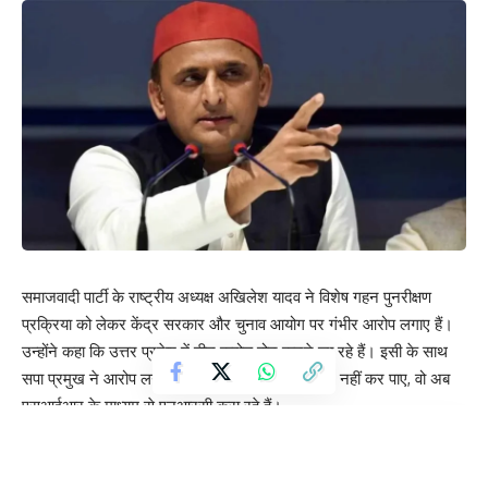
समाजवादी पार्टी के राष्ट्रीय अध्यक्ष अखिलेश यादव ने विशेष गहन पुनरीक्षण
प्रक्रिया को लेकर केंद्र सरकार और चुनाव आयोग पर गंभीर आरोप लगाए हैं।
उन्होंने कहा कि उत्तर प्रदेश में तीन करोड़ वोट कटने जा रहे हैं। इसी के साथ
सपा प्रमुख ने आरोप लगाया कि जो लोग सीधे-सीधे NRC नहीं कर पाए, वो अब
एसआईआर के माध्यम से एनआरसी करा रहे हैं।
Contents