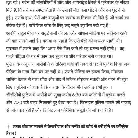
टूट गई। गर्दन की मांसपेशियों में चोट और थायरॉइड हिस्से में फ्रैक्चर के संकेत
मिले हैं, जिससे यह स्पष्ट होता है कि उसकी मौत गला घोंटने और दम घुटने से
हुई। उसके हाथों, पैरों और बाजुओं पर खरोंच के निशान भी मिले हैं, जो संघर्ष का
संकेत देते हैं। फोरेंसिक जांच के लिए कई नमूने सुरक्षित रखे गए हैं।
आरोपी राहुल मीणा पर सट्टेबाजी की लत और सोशल मीडिया पर सक्रिय रहने
की बात सामने आई है। बताया जा रहा है कि उसे पैसों की जरूरत रहती थी।
पूछताछ में उसने कहा कि “अगर पैसे मिल जाते तो यह घटना नहीं होती।” वह
पहले पीड़िता के घर में काम कर चुका था और परिवार उसे जानता था।
पुलिस के अनुसार, आरोपी ने अतिरिक्त चाबी की मदद से घर में प्रवेश किया, जब
पीड़िता के माता-पिता घर पर नहीं थे। उसने पीड़िता पर हमला किया, मोबाइल
चार्जिंग केबल से गला घोंटा और बाद में लॉकर तोड़कर नकदी और गहने भी चुरा
लिए। पुलिस को शक है कि वारदात के दौरान यौन उत्पीड़न भी हुआ।
सीसीटीवी फुटेज में आरोपी को सुबह करीब 6:30 बजे कॉलोनी में प्रवेश करते
और 7:20 बजे बाहर निकलते हुए देखा गया है। फिलहाल पुलिस मामले की गहराई
से जांच कर रही है और डिजिटल व फोरेंसिक सबूतों की जांच जारी है।
शराब घोटाला मामले मे केजरीवाल और मनीष को कोर्ट से बरी होने पर काँग्रेस
हैरान !