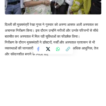
दिल्ली की मुख्यमंत्री रेखा गुप्ता ने गुरुवार को अरुणा आसफ अली अस्पताल का
अचानक निरीक्षण किया। इस दौरान उन्होंने मरीजों और उनके परिजनों से सीधे
बातचीत कर अस्पताल में मिल रही सुविधाओं का फीडबैक लिया।
निरीक्षण के दौरान मुख्यमंत्री ने डॉक्टरों, नर्सों और अस्पताल प्रशासन से भी
व्यवस्थाओं की जानकारी ली और स्वास्थ्य सेवाओं को और अधिक आधुनिक, तेज
और संवेदनशील बनाने के निर्देश दिए
सीएम रेखा गुप्ता ने कहा कि सरकार का लक्ष्य है कि हर नागरिक को ऐसा स्वास्थ्य
तंत्र मिले जहां समय पर इलाज, स्वच्छ वातावरण और सम्मानजनक सेवा
सुनिश्चित हो। उन्होंने स्पष्ट किया कि “मरीजों को सम्मान के साथ सेवा देना ही
हमारी प्राथमिकता है।”
गर्मियों को देखते हुए मुख्यमंत्री ने अस्पताल में पीने के पानी, साफ-सफाई, दवाइयों
की उपलब्धता और अन्य आवश्यक सुविधाओं को सर्वोच्च प्राथमिकता पर
सुनिश्चित करने के निर्देश दिए। उन्होंने कहा कि किसी भी मरीज को इलाज में
असुविधा न हो, यह प्रशासन की जिम्मेदारी है।