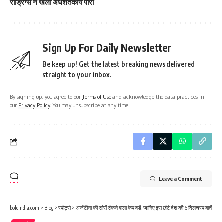
रोड्रिग्स ने खेली अर्धशतकीय पारी
Sign Up For Daily Newsletter
Be keep up! Get the latest breaking news delivered
straight to your inbox.
By signing up, you agree to our
Terms of Use
and acknowledge the data practices in
our
Privacy Policy
. You may unsubscribe at any time.
Leave a Comment
boleindia.com
>
Blog
>
स्पोर्ट्स
>
अर्जेंटीना की सांसें रोकने वाला केप वर्डे, जानिए इस छोटे देश की 6 दिलचस्प बातें