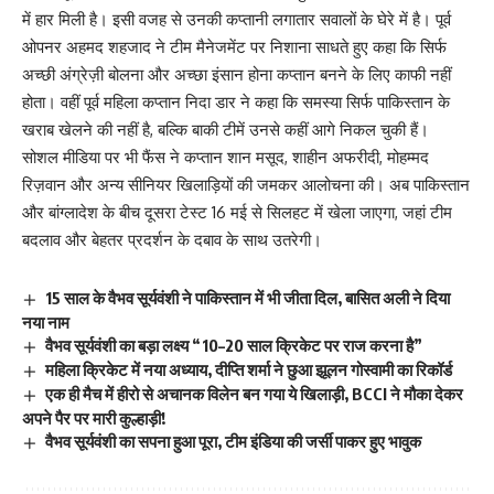
में हार मिली है। इसी वजह से उनकी कप्तानी लगातार सवालों के घेरे में है। पूर्व
ओपनर अहमद शहजाद ने टीम मैनेजमेंट पर निशाना साधते हुए कहा कि सिर्फ
अच्छी अंग्रेज़ी बोलना और अच्छा इंसान होना कप्तान बनने के लिए काफी नहीं
होता। वहीं पूर्व महिला कप्तान निदा डार ने कहा कि समस्या सिर्फ पाकिस्तान के
खराब खेलने की नहीं है, बल्कि बाकी टीमें उनसे कहीं आगे निकल चुकी हैं।
सोशल मीडिया पर भी फैंस ने कप्तान शान मसूद, शाहीन अफरीदी, मोहम्मद
रिज़वान और अन्य सीनियर खिलाड़ियों की जमकर आलोचना की। अब पाकिस्तान
और बांग्लादेश के बीच दूसरा टेस्ट 16 मई से सिलहट में खेला जाएगा, जहां टीम
बदलाव और बेहतर प्रदर्शन के दबाव के साथ उतरेगी।
15 साल के वैभव सूर्यवंशी ने पाकिस्तान में भी जीता दिल, बासित अली ने दिया
नया नाम
वैभव सूर्यवंशी का बड़ा लक्ष्य “10–20 साल क्रिकेट पर राज करना है”
महिला क्रिकेट में नया अध्याय, दीप्ति शर्मा ने छुआ झूलन गोस्वामी का रिकॉर्ड
एक ही मैच में हीरो से अचानक विलेन बन गया ये खिलाड़ी, BCCI ने मौका देकर
अपने पैर पर मारी कुल्हाड़ी!
वैभव सूर्यवंशी का सपना हुआ पूरा, टीम इंडिया की जर्सी पाकर हुए भावुक