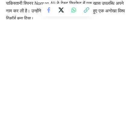
पाकिस्तानी स्पिनर Noman Ali ने टेस्ट क्रिकेट में एक खास उपलब्धि अपने
नाम कर ली है। उन्होंने अपने 100 टेस्ट विकेट पूरे करते हुए एक अनोखा विश्व
रिकॉर्ड बना दिया।
39 साल और 219 दिन की उम्र में 100 टेस्ट विकेट हासिल करने वाले नोमान
अली टेस्ट इतिहास के सबसे उम्रदराज खिलाड़ी बन गए हैं, जिन्होंने यह मुकाम
हासिल किया। इससे पहले यह रिकॉर्ड इंग्लैंड के पूर्व क्रिकेटर Bobby Peel के
नाम था, जिन्होंने 39 साल और 180 दिन की उम्र में 100 विकेट पूरे किए थे।
नोमान अली ने साल 2021 में पाकिस्तान के लिए टेस्ट डेब्यू किया था। देर से
अंतरराष्ट्रीय क्रिकेट में आने के बावजूद उन्होंने लगातार प्रभावशाली प्रदर्शन
किया और अब अपने करियर के 21वें टेस्ट मैच में 100 विकेट का आंकड़ा छू लिया
है।
बांग्लादेश के खिलाफ पहले टेस्ट की पहली पारी में नोमान ने एक विकेट लिया,
जबकि दूसरी पारी में उन्होंने तीन बल्लेबाजों को आउट कर यह ऐतिहासिक उपलब्धि
हासिल की। उनकी इस उपलब्धि की क्रिकेट जगत में चर्चा हो रही है।
हालांकि क्रिकेट विशेषज्ञों का मानना है कि अगर नोमान अली को अंतरराष्ट्रीय
क्रिकेट में पहले मौका मिलता, तो वे यह मुकाम काफी पहले हासिल कर सकते थे।
इसके बावजूद उन्होंने अपने प्रदर्शन से साबित किया है कि उम्र केवल एक संख्या
है।