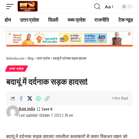
Aa
Font
Resizer
होम
उत्तर प्रदेश
दिल्ली
मध्य प्रदेश
राजनीति
टेक न्यूज़
boleindia.com
>
Blog
>
उत्तर प्रदेश
>
बदायूं में दर्दनाक सड़क हादसा!
उत्तर प्रदेश
बदायूं में दर्दनाक सड़क हादसा!
1 Min Read
Bole India
Last updated: October 7, 2025 2:39 am
बदायूं में दर्दनाक सड़क हादसा! रामलीला कलाकारों से सवार पिकअप वाहन को