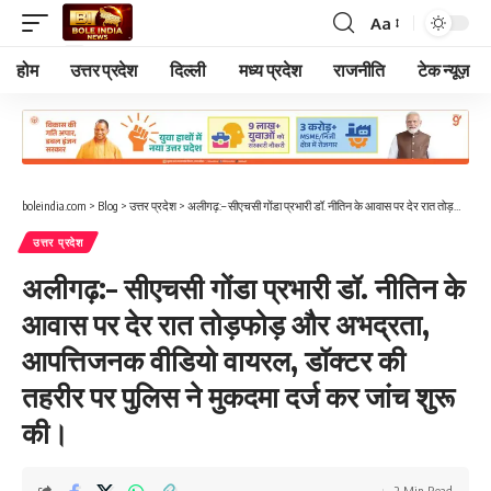
Aa
Font
Resizer
होम
उत्तर प्रदेश
दिल्ली
मध्य प्रदेश
राजनीति
टेक न्यूज़
boleindia.com
>
Blog
>
उत्तर प्रदेश
>
अलीगढ़:– सीएचसी गोंडा प्रभारी डॉ. नीतिन के आवास पर देर रात तोड़फोड़ और अभद्रता, आपत्तिजनक वीडियो वायरल, डॉक्टर की तहरीर पर पुलिस ने मुकदमा दर्ज कर जांच शुरू की।
उत्तर प्रदेश
अलीगढ़:– सीएचसी गोंडा प्रभारी डॉ. नीतिन के
आवास पर देर रात तोड़फोड़ और अभद्रता,
आपत्तिजनक वीडियो वायरल, डॉक्टर की
तहरीर पर पुलिस ने मुकदमा दर्ज कर जांच शुरू
की।