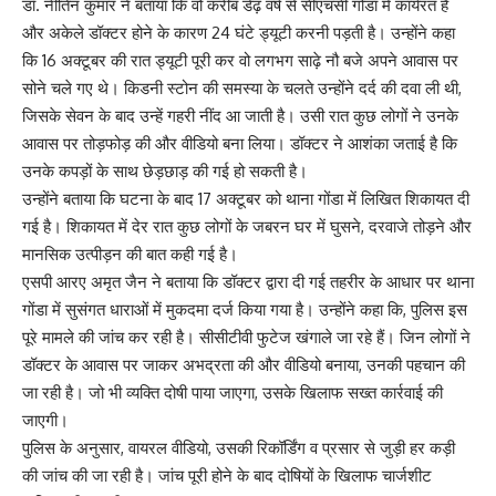
डॉ. नीतिन कुमार ने बताया कि वो करीब डेढ़ वर्ष से सीएचसी गोंडा में कार्यरत हैं
और अकेले डॉक्टर होने के कारण 24 घंटे ड्यूटी करनी पड़ती है। उन्होंने कहा
कि 16 अक्टूबर की रात ड्यूटी पूरी कर वो लगभग साढ़े नौ बजे अपने आवास पर
सोने चले गए थे। किडनी स्टोन की समस्या के चलते उन्होंने दर्द की दवा ली थी,
जिसके सेवन के बाद उन्हें गहरी नींद आ जाती है। उसी रात कुछ लोगों ने उनके
आवास पर तोड़फोड़ की और वीडियो बना लिया। डॉक्टर ने आशंका जताई है कि
उनके कपड़ों के साथ छेड़छाड़ की गई हो सकती है।
उन्होंने बताया कि घटना के बाद 17 अक्टूबर को थाना गोंडा में लिखित शिकायत दी
गई है। शिकायत में देर रात कुछ लोगों के जबरन घर में घुसने, दरवाजे तोड़ने और
मानसिक उत्पीड़न की बात कही गई है।
एसपी आरए अमृत जैन ने बताया कि डॉक्टर द्वारा दी गई तहरीर के आधार पर थाना
गोंडा में सुसंगत धाराओं में मुकदमा दर्ज किया गया है। उन्होंने कहा कि, पुलिस इस
पूरे मामले की जांच कर रही है। सीसीटीवी फुटेज खंगाले जा रहे हैं। जिन लोगों ने
डॉक्टर के आवास पर जाकर अभद्रता की और वीडियो बनाया, उनकी पहचान की
जा रही है। जो भी व्यक्ति दोषी पाया जाएगा, उसके खिलाफ सख्त कार्रवाई की
जाएगी।
पुलिस के अनुसार, वायरल वीडियो, उसकी रिकॉर्डिंग व प्रसार से जुड़ी हर कड़ी
की जांच की जा रही है। जांच पूरी होने के बाद दोषियों के खिलाफ चार्जशीट