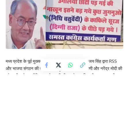
मध्य प्रदेश के पूर्व मुख्यमंत्री कांग्रेस के वरिष्ठ नेता दिग्विजय सिंह द्वारा RSS
और भाजपा संगठन की तारीफ करते हुए लालकृष्ण आडवाणी और नरेंद्र मोदी की
जो तस्वीर सोशल मीडिया पर पोस्ट की थी उससे मचा सियासी घमासान अभी तक
जारी है। दिल्ली से उठा ये तूफ़ान मध्य प्रदेश में भी जोड़ पकड़े हुए है, पूर्व सांसद
सत्यव्रत चतुर्वेदी की बेटी कांग्रेस महासचिव निधि चतुर्वेदी ने दिग्विजय सिंह पर
बड़ा हमला किया है जिसके जवाब में कार्यकर्ताओं ने एक बड़ा सा पोस्टर दिग्विजय
सिंह के समर्थन में कांग्रेस कार्यालय पर लगाया है जो चर्चा का विषय बना हुआ है।
Contents