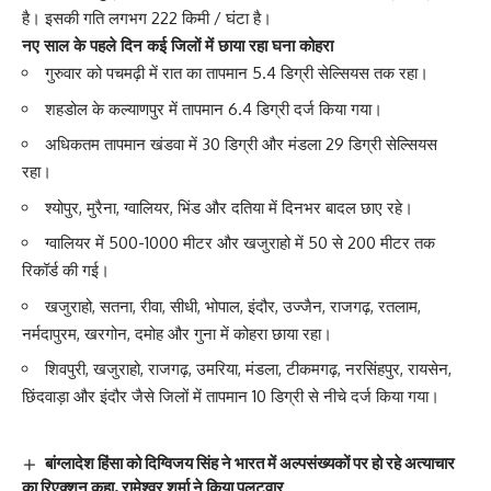
है। इसकी गति लगभग 222 किमी / घंटा है।
नए साल के पहले दिन कई जिलों में छाया रहा घना कोहरा
गुरुवार को पचमढ़ी में रात का तापमान 5.4 डिग्री सेल्सियस तक रहा।
शहडोल के कल्याणपुर में तापमान 6.4 डिग्री दर्ज किया गया।
अधिकतम तापमान खंडवा में 30 डिग्री और मंडला 29 डिग्री सेल्सियस
रहा।
श्योपुर, मुरैना, ग्वालियर, भिंड और दतिया में दिनभर बादल छाए रहे।
ग्वालियर में 500-1000 मीटर और खजुराहो में 50 से 200 मीटर तक
रिकॉर्ड की गई।
खजुराहो, सतना, रीवा, सीधी, भोपाल, इंदौर, उज्जैन, राजगढ़, रतलाम,
नर्मदापुरम, खरगोन, दमोह और गुना में कोहरा छाया रहा।
शिवपुरी, खजुराहो, राजगढ़, उमरिया, मंडला, टीकमगढ़, नरसिंहपुर, रायसेन,
छिंदवाड़ा और इंदौर जैसे जिलों में तापमान 10 डिग्री से नीचे दर्ज किया गया।
बांग्लादेश हिंसा को दिग्विजय सिंह ने भारत में अल्पसंख्यकों पर हो रहे अत्याचार
का रिएक्शन कहा, रामेश्वर शर्मा ने किया पलटवार