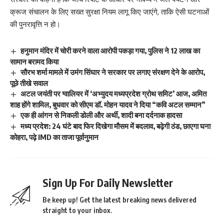
क्रूज संचालन के लिए सख्त सुरक्षा नियम लागू किए जाएंगे, ताकि ऐसी घटनाओं
की पुनरावृत्ति न हो।
हनुमान मंदिर में चोरी करने वाला आरोपी पकड़ा गया, पुलिस ने 12 लाख का
सामान बरामद किया
सौरभ शर्मा मामले में उमंग सिंघार ने सरकार पर लगाए संरक्षण देने के आरोप,
पूछे तीखे सवाल
अटल जयंती पर ग्वालियर में ‘अभ्युदय मध्यप्रदेश ग्रोथ समिट’ आज, अमित
शाह होंगे शामिल, बुधवार को सीएम डॉ. मोहन यादव ने दिया “कवि अटल सम्मान”
एक ही आंगन से निकली डोली और अर्थी, शादी बना दर्दनाक हादसा
मध्य प्रदेश: 24 घंटे बाद फिर दिखेगा मौसम में बदलाव, बढ़ेगी ठंड, छाएगा घना
कोहरा, पढ़े IMD का ताजा पूर्वानुमान
Sign Up For Daily Newsletter
Be keep up! Get the latest breaking news delivered
straight to your inbox.