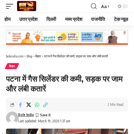
Aa
Font
Resizer
होम
उत्तर प्रदेश
दिल्ली
मध्य प्रदेश
राजनीति
टेक न्यूज़
boleindia.com
>
Blog
>
बिहार
>
पटना में गैस सिलेंडर की कमी, सड़क पर जाम और लंबी कतारें
बिहार
पटना में गैस सिलेंडर की कमी, सड़क पर जाम
और लंबी कतारें
2 Min Read
Bole India
Last updated: March 19, 2026 1:37 am