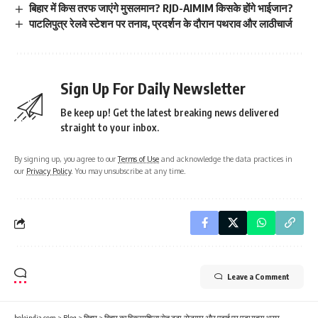
बिहार में किस तरफ जाएंगे मुसलमान? RJD-AIMIM किसके होंगे भाईजान?
पाटलिपुत्र रेलवे स्टेशन पर तनाव, प्रदर्शन के दौरान पथराव और लाठीचार्ज
Sign Up For Daily Newsletter
Be keep up! Get the latest breaking news delivered
straight to your inbox.
By signing up, you agree to our
Terms of Use
and acknowledge the data practices in
our
Privacy Policy
. You may unsubscribe at any time.
Leave a Comment
boleindia.com
>
Blog
>
बिहार
>
बिहार का विक्रमशिला सेतु टूटा, रोज़गार और पढ़ाई पर पड़ा गहरा असर