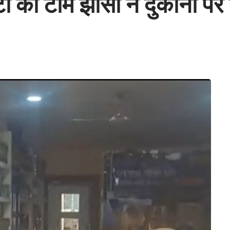
 की टीम झांसी ने दुकानों पर 