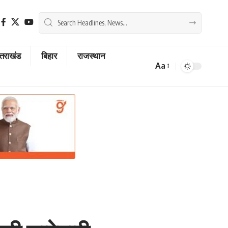
्तराखंड
बिहार
राजस्थान
Aa
Font
Resizer