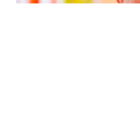
SIR आयोग के द्वारा कराया जा रहा है जिससे जिन लोगों क
है।
SHARE
आज़म खान को 7 साल की सजा होने पर भाजपा विधायक के द्वा
ट्रायल हुआ जिसके बाद जजमेंट लिया गया है।