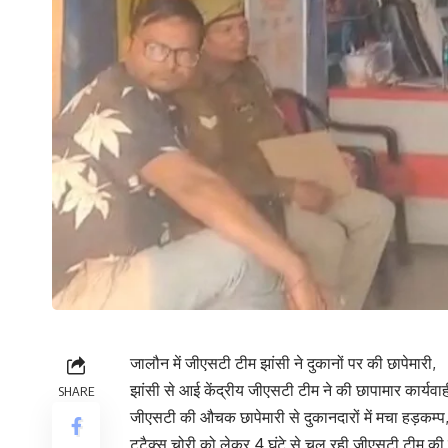
जालौन में जीएसटी टीम झांसी ने दुकानों पर की छापेमारी,
झांसी से आई केंद्रीय जीएसटी टीम ने की छापामार कार्यवाह
SHARE
जीएसटी की औचक छापेमारी से दुकानदारों में मचा हड़कम्प
टटैक्स चोरी को लेकर 4 घंटे से चल रही जीएसटी टीम की 