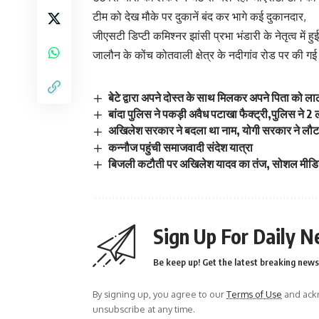
टीम को देख मौके पर दुकानें बंद कर भागे कई दुकानदार,
जीएसटी डिप्टी कमिश्नर झांसी प्रभा भंडारी के नेतृत्व में हुई
जालौन के कोंच कोतवाली क्षेत्र के नदीगांव रोड पर की गई
बेटे द्वारा अपने दोस्त के साथ मिलकर अपने पिता को ल
बांदा पुलिस ने पकड़ी अवैध पटाखा फैक्ट्री,पुलिस ने 2 
अखिलेश सरकार ने बदला था नाम, योगी सरकार ने लौटा
कन्नौज पहुंची समाजवादी संदेश यात्रा
बिजली कटौती पर अखिलेश यादव का तंज, सोशल मीडिया 
Sign Up For Daily N
Be keep up! Get the latest breaking news 
By signing up, you agree to our
Terms of Use
and ackn
unsubscribe at any time.