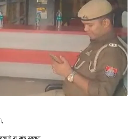
ी,
,
दुकानों पर जांच पड़ताल,