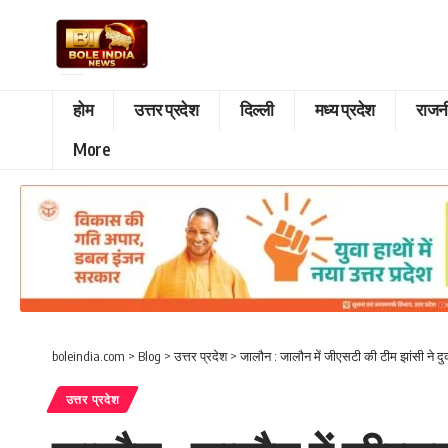
होम
उत्तर प्रदेश
दिल्ली
मध्य प्रदेश
राजन
More
boleindia.com
>
Blog
>
उत्तर प्रदेश
>
जालौन : जालौन में जीएसटी की टीम झांसी ने दुक
उत्तर प्रदेश