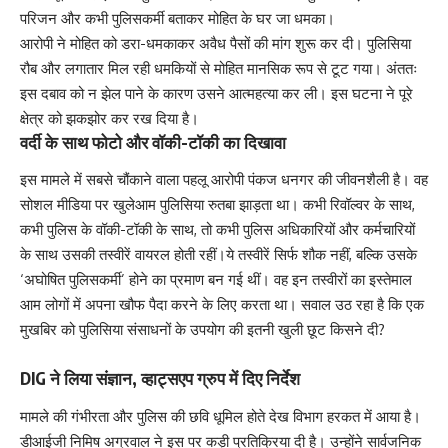
परिजन और कभी पुलिसकर्मी बताकर मोहित के घर जा धमका।
आरोपी ने मोहित को डरा-धमकाकर अवैध पैसों की मांग शुरू कर दी। पुलिसिया
रौब और लगातार मिल रही धमकियों से मोहित मानसिक रूप से टूट गया। अंततः
इस दबाव को न झेल पाने के कारण उसने आत्महत्या कर ली। इस घटना ने पूरे
क्षेत्र को झकझोर कर रख दिया है।
वर्दी के साथ फोटो और वॉकी-टॉकी का दिखावा
इस मामले में सबसे चौंकाने वाला पहलू आरोपी पंकज धनगर की जीवनशैली है। वह
सोशल मीडिया पर खुलेआम पुलिसिया रुतबा झाड़ता था। कभी रिवॉल्वर के साथ,
कभी पुलिस के वॉकी-टॉकी के साथ, तो कभी पुलिस अधिकारियों और कर्मचारियों
के साथ उसकी तस्वीरें वायरल होती रहीं।ये तस्वीरें सिर्फ शौक नहीं, बल्कि उसके
‘अघोषित पुलिसकर्मी’ होने का प्रमाण बन गई थीं। वह इन तस्वीरों का इस्तेमाल
आम लोगों में अपना खौफ पैदा करने के लिए करता था। सवाल उठ रहा है कि एक
मुखबिर को पुलिसिया संसाधनों के उपयोग की इतनी खुली छूट किसने दी?
DIG ने लिया संज्ञान, व्हाट्सएप ग्रुप में दिए निर्देश
मामले की गंभीरता और पुलिस की छवि धूमिल होते देख विभाग हरकत में आया है।
डीआईजी निमिष अग्रवाल ने इस पर कड़ी प्रतिक्रिया दी है। उन्होंने सार्वजनिक