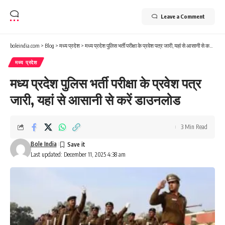
Leave a Comment
boleindia.com
>
Blog
>
मध्य प्रदेश
>
मध्य प्रदेश पुलिस भर्ती परीक्षा के प्रवेश पत्र जारी, यहां से आसानी से करें डाउनलोड
मध्य प्रदेश
मध्य प्रदेश पुलिस भर्ती परीक्षा के प्रवेश पत्र
जारी, यहां से आसानी से करें डाउनलोड
3 Min Read
Bole India
Last updated: December 11, 2025 4:38 am