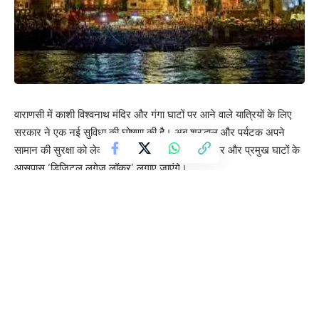
वाराणसी में काशी विश्वनाथ मंदिर और गंगा घाटों पर आने वाले यात्रियों के लिए
सरकार ने एक नई सुविधा की घोषणा की है। अब श्रद्धालु और पर्यटक अपने
सामान की सुरक्षा को लेकर निश्चिंत रह सकेंगे, क्योंकि मंदिर और प्रमुख घाटों के
आसपास ‘डिजिटल लगेज लॉकर’ लगाए जाएंगे।
अक्सर दर्शन और गंगा स्नान के लिए आने वाले यात्रियों को अपने सामान की
सुरक्षा को लेकर चिंता रहती है। इसी समस्या को देखते हुए प्रशासन ने यह कदम
उठाया है। इन डिजिटल लॉकरों में मोबाइल फोन, बैग, सूटकेस और अन्य कीमती
सामान सुरक्षित रखा जा सकेगा।
जानकारी के अनुसार, इन लॉकरों का उपयोग पूरी तरह डिजिटल होगा और
भुगतान भी ऑनलाइन माध्यम से किया जा सकेगा। इससे यात्रियों को सामान साथ
लेकर घूमने की परेशानी से राहत मिलेगी।
नगर प्रशासन के मुताबिक, ये डिजिटल लगेज लॉकर श्री काशी विश्वनाथ मंदिर