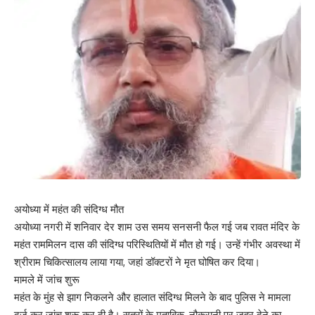
अयोध्या में महंत की संदिग्ध मौत
अयोध्या नगरी में शनिवार देर शाम उस समय सनसनी फैल गई जब रावत मंदिर के
महंत राममिलन दास की संदिग्ध परिस्थितियों में मौत हो गई। उन्हें गंभीर अवस्था में
श्रीराम चिकित्सालय लाया गया, जहां डॉक्टरों ने मृत घोषित कर दिया।
मामले में जांच शुरू
महंत के मुंह से झाग निकलने और हालात संदिग्ध मिलने के बाद पुलिस ने मामला
दर्ज कर जांच शुरू कर दी है। सूत्रों के मुताबिक, नौकरानी पर जहर देने का