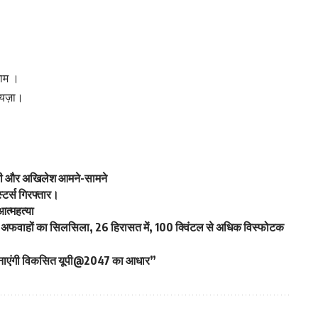
जाम ।
ायज़ा।
योगी और अखिलेश आमने-सामने
्टर्स गिरफ्तार।
 आत्महत्या
हुआ अफवाहों का सिलसिला, 26 हिरासत में, 100 क्विंटल से अधिक विस्फोटक
ही बनाएंगी विकसित यूपी@2047 का आधार”