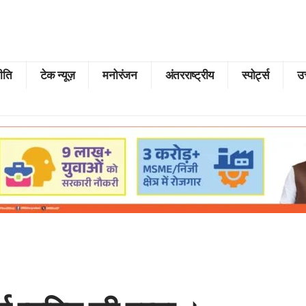
ीति
टेक न्यूज़
मनोरंजन
अंतरराष्ट्रीय
स्पोर्ट्स
उत