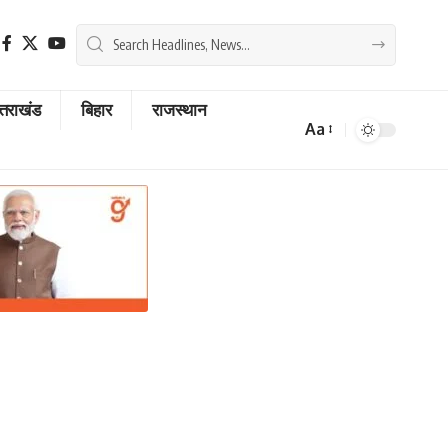
्तराखंड
बिहार
राजस्थान
Aa
Font
Resizer