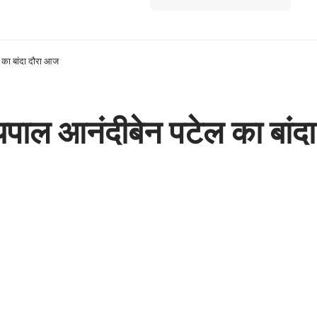
ल का बांदा दौरा आज
ाज्यपाल आनंदीबेन पटेल का बां