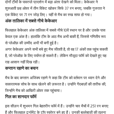
दोनों टीमों के पावरप्ले प्रदर्शन में बड़ा अंतर देखने को मिला। केकेआर ने
शुरुआती छह ओवर में तीन विकेट खोकर सिर्फ 37 रन बनाए, जबकि गुजरात ने
एक विकेट पर 71 रन जोड़ लिए। यहीं से मैच का रुख साफ हो गया।
अंक तालिका में सबसे नीचे केकेआर
फिलहाल केकेआर अंक तालिका में सबसे नीचे 10वें स्थान पर है और उसके पास
केवल एक अंक है। हालांकि टीम के आठ मैच अभी बाकी हैं, जिससे गणितीय रूप
से प्लेऑफ़ की उम्मीद अभी भी बनी हुई है।
अगर केकेआर अपने सभी बचे हुए मैच जीतती है, तो वह 17 अंकों तक पहुंच सकती
है, जो प्लेऑफ़ के लिए पर्याप्त हो सकते हैं। लेकिन मौजूदा फॉर्म को देखते हुए यह
राह आसान नहीं दिख रही।
कप्तान रहाणे का बयान
मैच के बाद कप्तान अजिंक्य रहाणे ने कहा कि टीम को वर्तमान पर ध्यान देने और
सकारात्मक सोच के साथ खेलने की ज़रूरत है। उन्होंने गेंदबाज़ों की तारीफ की,
जिन्होंने मैच को आखिरी ओवर तक पहुंचाया।
गिल का शानदार फॉर्म
इस सीज़न में शुभमन गिल बेहतरीन फॉर्म में हैं। उन्होंने चार मैचों में 251 रन बनाए
हैं और फिलहाल टूर्नामेंट के टॉप स्कोरर बने हुए हैं। उनकी बल्लेबाज़ी की तुलना