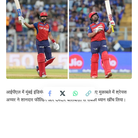
आईपीएल में मुंबई इंडियंस और पंजाब किंग्स के बीच खेले गए मुकाबले में श्रेयस
अय्यर ने शानदार फील्डिंग और दमदार बल्लेबाज़ी से सबका ध्यान खींच लिया।
मैच के दौरान अय्यर ने एक अविश्वसनीय कैच में अहम भूमिका निभाई, जिसे
सोशल मीडिया पर ‘कैच ऑफ द सीज़न’ कहा जा रहा है। हार्दिक पांड्या के शॉट
को बाउंड्री पार जाने से रोकते हुए अय्यर ने हवा में छलांग लगाई और गेंद को
अंदर की ओर उछाल दिया, जिसे ज़ेवियर बार्टलेट ने कैच में तब्दील किया।