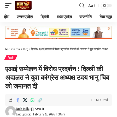
Aa
Font
Resizer
होम
उत्तर प्रदेश
दिल्ली
मध्य प्रदेश
राजनीति
टेक न्यूज़
boleindia.com
>
Blog
>
दिल्ली
>
एआई सम्मेलन में विरोध प्रदर्शन : दिल्ली की अदालत ने युवा कांग्रेस अध्यक्ष उदय भानु चिब को जमानत दी
दिल्ली
एआई सम्मेलन में विरोध प्रदर्शन : दिल्ली की
अदालत ने युवा कांग्रेस अध्यक्ष उदय भानु चिब
को जमानत दी
1 Min Read
Bole India
Last updated: February 28, 2026 1:08 am