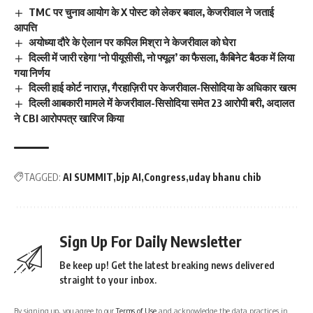
TMC पर चुनाव आयोग के X पोस्ट को लेकर बवाल, केजरीवाल ने जताई
आपत्ति
अयोध्या दौरे के ऐलान पर कपिल मिश्रा ने केजरीवाल को घेरा
दिल्ली में जारी रहेगा ‘नो पीयूसीसी, नो फ्यूल’ का फैसला, कैबिनेट बैठक में लिया
गया निर्णय
दिल्ली हाई कोर्ट नाराज़, गैरहाज़िरी पर केजरीवाल-सिसोदिया के अधिकार खत्म
दिल्ली आबकारी मामले में केजरीवाल-सिसोदिया समेत 23 आरोपी बरी, अदालत
ने CBI आरोपपत्र खारिज किया
TAGGED:
AI SUMMIT
bjp AI
Congress
uday bhanu chib
Sign Up For Daily Newsletter
Be keep up! Get the latest breaking news delivered
straight to your inbox.
By signing up, you agree to our
Terms of Use
and acknowledge the data practices in