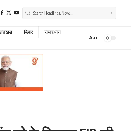
्तराखंड
बिहार
राजस्थान
Aa
Font
Resizer