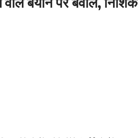
ते वाले बयान पर बवाल, निशिक