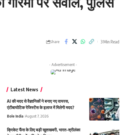
ी गरिमा पर सवाल, पुलिस
3 Min Read
Share
- Advertisement -
Latest News
AI की मदद से वैज्ञानिकों ने बनाए नए वायरस,
एंटीबायोटिक रेजिस्टेंस के इलाज में मिलेगी मदद?
Bole India
August 7, 2026
क्रिकेट फैंस के लिए बड़ी खुशखबरी, भारत-श्रीलंका