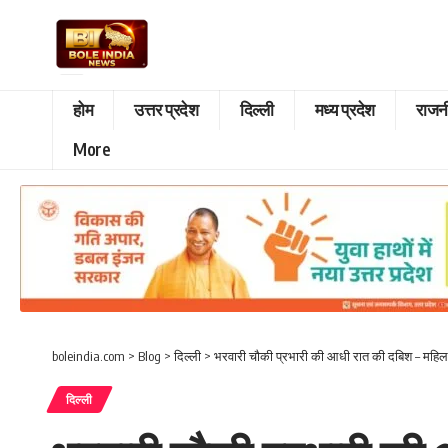
होम
उत्तर प्रदेश
दिल्ली
मध्य प्रदेश
राजन
More
boleindia.com
>
Blog
>
दिल्ली
>
भरवारी चौकी प्रभारी की आधी रात की दबिश – महिला
दिल्ली