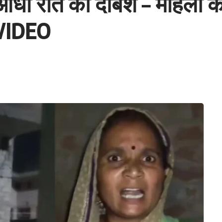
 आधी रात की दबिश – महिला क
, VIDEO