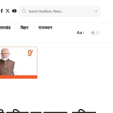
्तराखंड
बिहार
राजस्थान
Aa
Font
Resizer