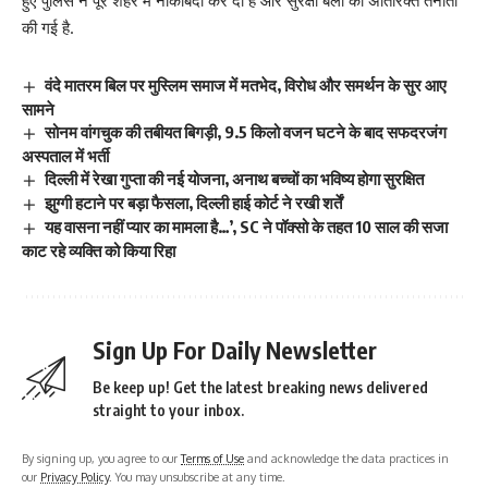
हुए पुलिस ने पूरे शहर में नाकाबंदी कर दी है और सुरक्षा बलों की अतिरिक्त तैनाती
की गई है.
वंदे मातरम बिल पर मुस्लिम समाज में मतभेद, विरोध और समर्थन के सुर आए
सामने
सोनम वांगचुक की तबीयत बिगड़ी, 9.5 किलो वजन घटने के बाद सफदरजंग
अस्पताल में भर्ती
दिल्ली में रेखा गुप्ता की नई योजना, अनाथ बच्चों का भविष्य होगा सुरक्षित
झुग्गी हटाने पर बड़ा फैसला, दिल्ली हाई कोर्ट ने रखी शर्तें
यह वासना नहीं प्यार का मामला है…’, SC ने पॉक्सो के तहत 10 साल की सजा
काट रहे व्यक्ति को किया रिहा
Sign Up For Daily Newsletter
Be keep up! Get the latest breaking news delivered
straight to your inbox.
By signing up, you agree to our
Terms of Use
and acknowledge the data practices in
our
Privacy Policy
. You may unsubscribe at any time.