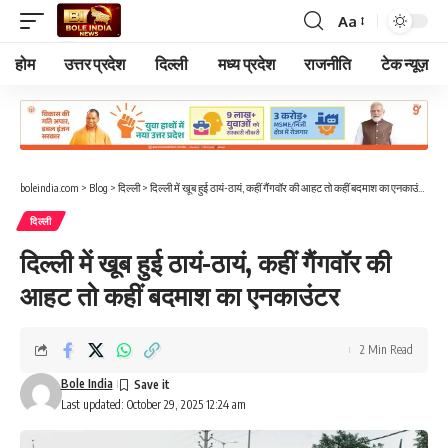
Aa
Font
Resizer
होम
उत्तर प्रदेश
दिल्ली
मध्य प्रदेश
राजनीति
टेक न्यूज़
boleindia.com
>
Blog
>
दिल्ली
>
दिल्ली में खूब हुई ठायं-ठायं, कहीं गैंगवॉर की आहट तो कहीं बदमाश का एनकाउंटर
दिल्ली
दिल्ली में खूब हुई ठायं-ठायं, कहीं गैंगवॉर की
आहट तो कहीं बदमाश का एनकाउंटर
2 Min Read
Bole India
Last updated: October 29, 2025 12:24 am