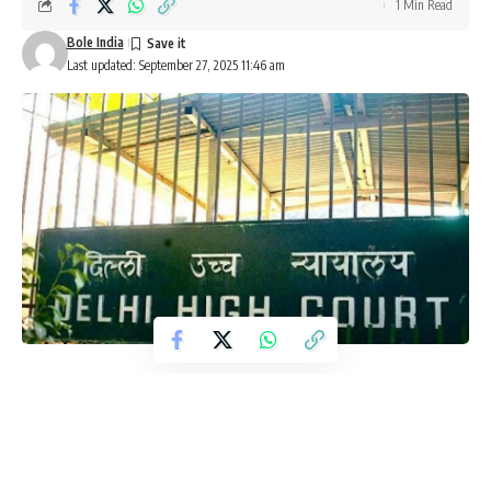
1 Min Read
Bole India
Last updated: September 27, 2025 11:46 am
नई दिल्ली। ‘आई लव मोहम्मद’ पोस्टर प्रकरण में दर्ज एफआईआर और की गई
गिरफ्तारियों का मामला दिल्ली हाईकोर्ट पहुंच गया। मुस्लिम संगठनों ने हाईकोर्ट में
एफआईआर और गिरफ्तारियों के खिलाफ याचिका दाखिल की है। भारतीय मुस्लिम
छात्र संगठन और रजा अकादमी ने दिल्ली हाईकोर्ट का दरवाजा खटखटाया है।