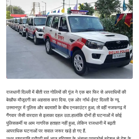
राजधानी दिल्ली में बीती रात गोलियों की गूंज ने एक बार फिर से अपराधियों की
बेखौफ मौजूदगी का अहसास करा दिया. एक ओर नॉर्थ-ईस्ट दिल्ली के न्यू
उस्मानपुर में पुलिस और बदमाशों के बीच एनकाउंटर हुआ, तो वहीं नजफगढ़ में
गैंगवार जैसी वारदात से इलाका दहल उठा.हालांकि दोनों ही घटनाओं में कोई
पुलिसकर्मी या आम नागरिक हताहत नहीं हुआ, लेकिन राजधानी में बढ़ती
आपराधिक घटनाओं पर सवाल जरूर खड़े हो गए हैं.
उधर राष्ट्रपति द्रौपदी मुर्मू आज हरियाणा के अंबाला एयरफोर्स स्टेशन से देश के