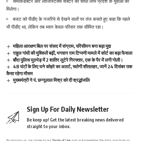
सेमीकंडक्टर और लॉजिस्टिक्स सेक्टर का सीधा लाभ प्रदेश के युवाओं को
मिलेगा।
बजट को पीडीए के नजरिये से देखने वालों पर तंज कसते हुए कहा कि पहले
भी पीडीए था, लेकिन तब ध्यान केवल परिवार तक सीमित रहा।
महिला आरक्षण बिल पर संसद में संग्राम, परिसीमन बना बड़ा मुद्दा
राहुल गांधी की मुश्किलें बढ़ीं, भगवान राम टिप्पणी मामले में कोर्ट का बड़ा फैसला
बाँदा पुलिस मुठभेड़ में 2 शातिर लुटेरे गिरफ्तार, एक के पैर में लगी गोली।
48 घंटों के लिए घने कोहरे का अलर्ट, चलेगी शीतलहर, जानें 24 दिसंबर तक
कैसा रहेगा मौसम
मुख्यमंत्री ने पं. छन्नूलाल मिश्र को दी श्रद्धांजलि
Sign Up For Daily Newsletter
Be keep up! Get the latest breaking news delivered
straight to your inbox.
By signing up, you agree to our
Terms of Use
and acknowledge the data practices in