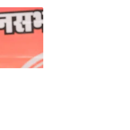
 मोदी के विकास और जनकल्याण पर वोट दिया
नीति ने इस ऐतिहासिक जीत की नींव रखी, ये