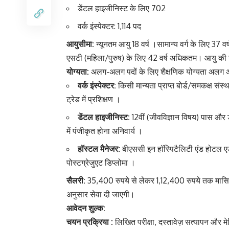
डेंटल हाइजीनिस्ट के लिए 702
वर्क इंस्पेक्टर: 1,114 पद
आयुसीमा:
न्यूनतम आयु 18 वर्ष ।सामान्य वर्ग के लिए 37 वर
एसटी (महिला/पुरुष) के लिए 42 वर्ष अधिकतम। आयु की
योग्यता:
अलग-अलग पदों के लिए शैक्षणिक योग्यता अलग अ
वर्क इंस्पेक्टर:
किसी मान्यता प्राप्त बोर्ड/समकक्ष संस्
ट्रेड में प्रशिक्षण ।
डेंटल हाइजीनिस्ट:
12वीं (जीवविज्ञान विषय) पास और ड
में पंजीकृत होना अनिवार्य ।
हॉस्टल मैनेजर:
बीएससी इन हॉस्पिटैलिटी एंड होटल एडम
पोस्टग्रेजुएट डिप्लोमा ।
सैलरी:
35,400 रुपये से लेकर 1,12,400 रुपये तक मासिक व
अनुसार सेवा दी जाएगी।
आवेदन शुल्क:
चयन प्रक्रिया :
लिखित परीक्षा, दस्तावेज़ सत्यापन और 