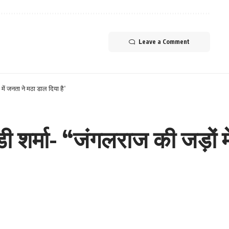
Leave a Comment
में जनता ने मठा डाल दिया है”
 शर्मा- “जंगलराज की जड़ों म