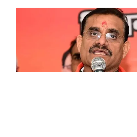
वीडी शर्मा ने कहा जनता ने पीएम
SHARE
है उन्होंने कहा अमित शाह की रण