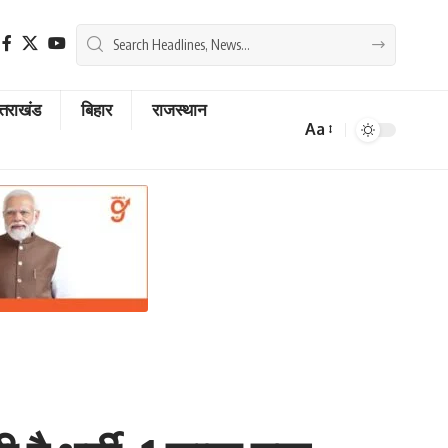
्तराखंड
बिहार
राजस्थान
Aa
Font
Resizer