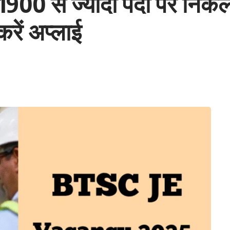
00 से ज्यादा पदों पर निकली 
रें अप्लाई