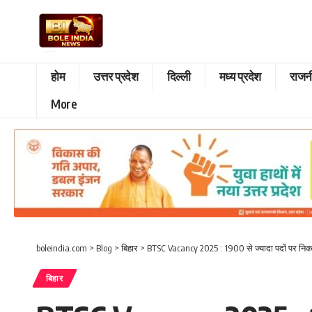
होम
उत्तर प्रदेश
दिल्ली
मध्य प्रदेश
राजन
More
boleindia.com
>
Blog
>
बिहार
>
BTSC Vacancy 2025 : 1900 से ज्यादा पदों पर निकली
बिहार