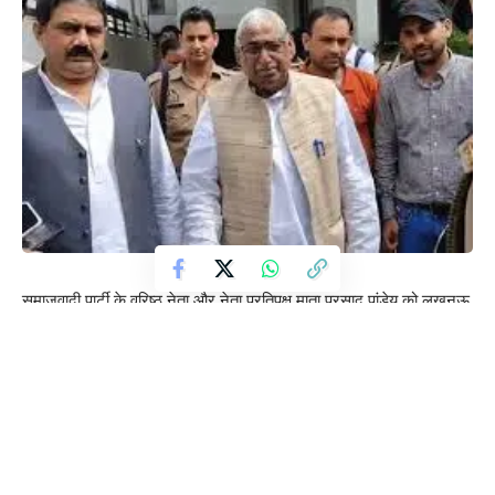
समाजवादी पार्टी के वरिष्ठ नेता और नेता प्रतिपक्ष माता प्रसाद पांडेय को लखनऊ
में हाउस अरेस्ट किए जाने की कोशिश सफल नहीं हो सकी। शुरुआती खबरों में
दावा किया गया था कि पुलिस ने उन्हें नजरबंद कर लिया है, लेकिन बाद में
जानकारी सामने आई कि वे लखनऊ में मौजूद ही नहीं हैं और दिल्ली में हैं।
रिपोर्ट्स के अनुसार, पुलिस ने रात में उनके लखनऊ स्थित आवास के बाहर सुरक्षा
बल तैनात किए थे, ताकि उन्हें नोएडा जाने से रोका जा सके। हालांकि अब वहां
स्थिति सामान्य है और पुलिस की मौजूदगी नहीं देखी जा रही है।
सूत्रों का कहना है कि माता प्रसाद पांडेय फिलहाल दिल्ली में हैं और वहां से वे